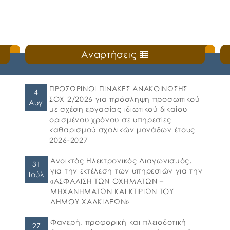
Αναρτήσεις
ΠΡΟΣΩΡΙΝΟΙ ΠΙΝΑΚΕΣ ΑΝΑΚΟΙΝΩΣΗΣ
4
ΣΟΧ 2/2026 για πρόσληψη προσωπικού
Αυγ
με σχέση εργασίας ιδιωτικού δικαίου
ορισμένου χρόνου σε υπηρεσίες
καθαρισμού σχολικών μονάδων έτους
2026-2027
Ανοικτός Ηλεκτρονικός Διαγωνισμός,
31
για την εκτέλεση των υπηρεσιών για την
Ιούλ
«ΑΣΦΑΛΙΣΗ ΤΩΝ ΟΧΗΜΑΤΩΝ –
ΜΗΧΑΝΗΜΑΤΩΝ ΚΑΙ ΚΤΙΡΙΩΝ ΤΟΥ
ΔΗΜΟΥ ΧΑΛΚΙΔΕΩΝ»
Φανερή, προφορική και πλειοδοτική
27