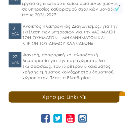
εργασίας ιδιωτικού δικαίου ορισμένου χρόνου
σε υπηρεσίες καθαρισμού σχολικών μονάδων
έτους 2026-2027
Ανοικτός Ηλεκτρονικός Διαγωνισμός, για την
31
εκτέλεση των υπηρεσιών για την «ΑΣΦΑΛΙΣΗ
Ιούλ
ΤΩΝ ΟΧΗΜΑΤΩΝ – ΜΗΧΑΝΗΜΑΤΩΝ ΚΑΙ
ΚΤΙΡΙΩΝ ΤΟΥ ΔΗΜΟΥ ΧΑΛΚΙΔΕΩΝ»
Φανερή, προφορική και πλειοδοτική
27
δημοπρασία για την παραχώρηση, δια
Ιούλ
εκμισθώσεως, του ιδιαίτερου δικαιώματος
χρήσης τμήματος κοινόχρηστου δημοτικού
χώρου στην Πλατεία Ελευθερίας
Χρήσιμα Links