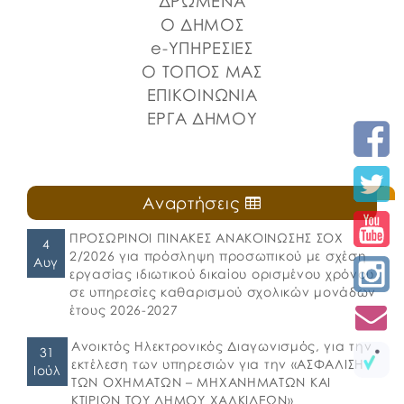
ΔΡΩΜΕΝΑ
Ο ΔΗΜΟΣ
e-ΥΠΗΡΕΣΙΕΣ
Ο ΤΟΠΟΣ ΜΑΣ
ΕΠΙΚΟΙΝΩΝΙΑ
ΕΡΓΑ ΔΗΜΟΥ
Αναρτήσεις
ΠΡΟΣΩΡΙΝΟΙ ΠΙΝΑΚΕΣ ΑΝΑΚΟΙΝΩΣΗΣ ΣΟΧ
4
2/2026 για πρόσληψη προσωπικού με σχέση
Αυγ
εργασίας ιδιωτικού δικαίου ορισμένου χρόνου
σε υπηρεσίες καθαρισμού σχολικών μονάδων
έτους 2026-2027
Ανοικτός Ηλεκτρονικός Διαγωνισμός, για την
31
εκτέλεση των υπηρεσιών για την «ΑΣΦΑΛΙΣΗ
Ιούλ
ΤΩΝ ΟΧΗΜΑΤΩΝ – ΜΗΧΑΝΗΜΑΤΩΝ ΚΑΙ
ΚΤΙΡΙΩΝ ΤΟΥ ΔΗΜΟΥ ΧΑΛΚΙΔΕΩΝ»