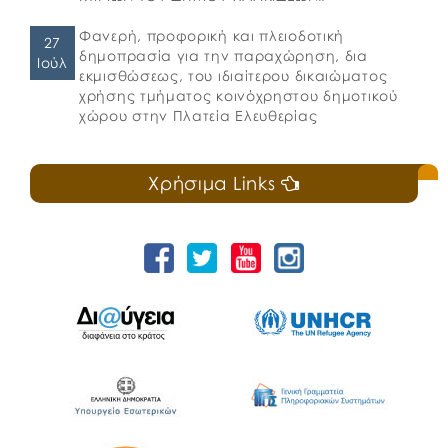
Φανερή, προφορική και πλειοδοτική
27
δημοπρασία για την παραχώρηση, δια
Ιούλ
εκμισθώσεως, του ιδιαίτερου δικαιώματος
χρήσης τμήματος κοινόχρηστου δημοτικού
χώρου στην Πλατεία Ελευθερίας
Χρήσιμα Links