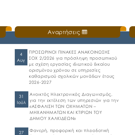
Αναρτήσεις
ΠΡΟΣΩΡΙΝΟΙ ΠΙΝΑΚΕΣ ΑΝΑΚΟΙΝΩΣΗΣ
4
ΣΟΧ 2/2026 για πρόσληψη προσωπικού
Αυγ
με σχέση εργασίας ιδιωτικού δικαίου
ορισμένου χρόνου σε υπηρεσίες
καθαρισμού σχολικών μονάδων έτους
2026-2027
Ανοικτός Ηλεκτρονικός Διαγωνισμός,
31
για την εκτέλεση των υπηρεσιών για την
Ιούλ
«ΑΣΦΑΛΙΣΗ ΤΩΝ ΟΧΗΜΑΤΩΝ –
ΜΗΧΑΝΗΜΑΤΩΝ ΚΑΙ ΚΤΙΡΙΩΝ ΤΟΥ
ΔΗΜΟΥ ΧΑΛΚΙΔΕΩΝ»
Φανερή, προφορική και πλειοδοτική
27