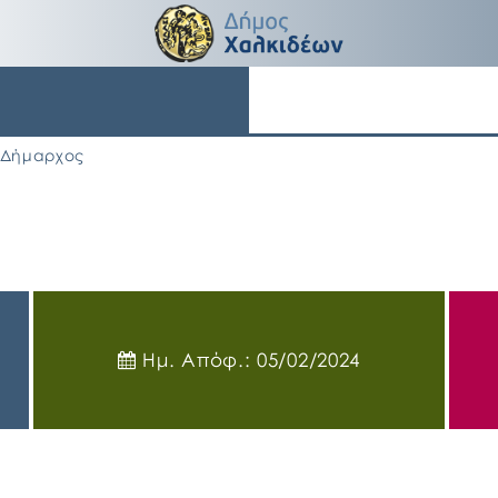
Δήμαρχος
Ημ. Απόφ.: 05/02/2024