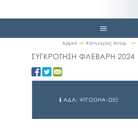
Toggle
navigation
Αρχική
Κατηγορίες Αποφ.
ΣΥΓΚΡΟΤΗΣΗ ΦΛΕΒΑΡΗ 2024
ΑΔΑ: ΨΤΓΩΩΗΑ-Ω5Ξ