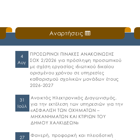
Αναρτήσεις
ΠΡΟΣΩΡΙΝΟΙ ΠΙΝΑΚΕΣ ΑΝΑΚΟΙΝΩΣΗΣ
4
ΣΟΧ 2/2026 για πρόσληψη προσωπικού
Αυγ
με σχέση εργασίας ιδιωτικού δικαίου
ορισμένου χρόνου σε υπηρεσίες
καθαρισμού σχολικών μονάδων έτους
2026-2027
Ανοικτός Ηλεκτρονικός Διαγωνισμός,
31
για την εκτέλεση των υπηρεσιών για την
Ιούλ
«ΑΣΦΑΛΙΣΗ ΤΩΝ ΟΧΗΜΑΤΩΝ –
ΜΗΧΑΝΗΜΑΤΩΝ ΚΑΙ ΚΤΙΡΙΩΝ ΤΟΥ
ΔΗΜΟΥ ΧΑΛΚΙΔΕΩΝ»
Φανερή, προφορική και πλειοδοτική
27