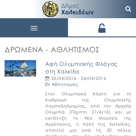
Toggle
navigation
ΔΡΏΜΕΝΑ - ΑΘΛΗΤΙΣΜΌΣ
Αφή Ολυμπιακής Φλόγας
στη Χαλκίδα
26/04/2016 - 26/04/2016
Αθλητισμός
Στον Ολυμπιακό Χάρτη για τη
διαδρομή της Ολυμπιακής
Λαμπαδηδρομίας, από την Αρχαία
Ολυμπία (Πέμπτη 21/4/16) και με
κατάληξη το Νέο Μουσείο της
Ακρόπολης, η πόλη της Χαλκίδας,
αποτελεί μια από τις 20 πόλεις