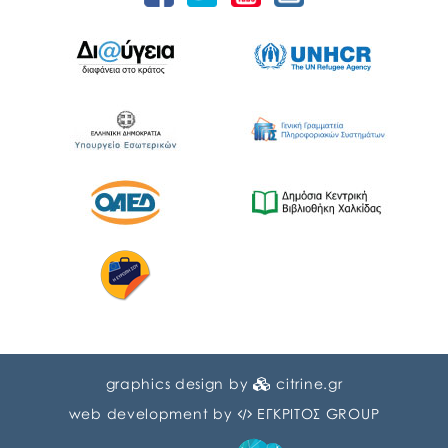
graphics design by
citrine.gr
web development by
ΕΓΚΡΙΤΟΣ GROUP