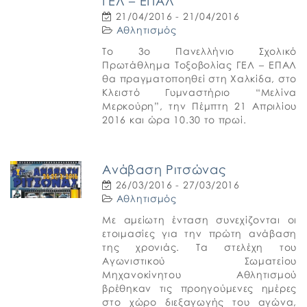
ΓΕΛ – ΕΠΑΛ
21/04/2016 - 21/04/2016
Αθλητισμός
Το 3ο Πανελλήνιο Σχολικό
Πρωτάθλημα Τοξοβολίας ΓΕΛ – ΕΠΑΛ
θα πραγματοποηθεί στη Χαλκίδα, στο
Κλειστό Γυμναστήριο “Μελίνα
Μερκούρη”, την Πέμπτη 21 Απριλίου
2016 και ώρα 10.30 το πρωί.
Ανάβαση Ριτσώνας
26/03/2016 - 27/03/2016
Αθλητισμός
Με αμείωτη ένταση συνεχίζονται οι
ετοιμασίες για την πρώτη ανάβαση
της χρονιάς. Τα στελέχη του
Αγωνιστικού Σωματείου
Μηχανοκίνητου Αθλητισμού
βρέθηκαν τις προηγούμενες ημέρες
στο χώρο διεξαγωγής του αγώνα,