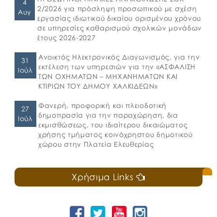
4
2/2026 για πρόσληψη προσωπικού με σχέση
Αυγ
εργασίας ιδιωτικού δικαίου ορισμένου χρόνου
σε υπηρεσίες καθαρισμού σχολικών μονάδων
έτους 2026-2027
Ανοικτός Ηλεκτρονικός Διαγωνισμός, για την
31
εκτέλεση των υπηρεσιών για την «ΑΣΦΑΛΙΣΗ
Ιούλ
ΤΩΝ ΟΧΗΜΑΤΩΝ – ΜΗΧΑΝΗΜΑΤΩΝ ΚΑΙ
ΚΤΙΡΙΩΝ ΤΟΥ ΔΗΜΟΥ ΧΑΛΚΙΔΕΩΝ»
Φανερή, προφορική και πλειοδοτική
27
δημοπρασία για την παραχώρηση, δια
Ιούλ
εκμισθώσεως, του ιδιαίτερου δικαιώματος
χρήσης τμήματος κοινόχρηστου δημοτικού
χώρου στην Πλατεία Ελευθερίας
Χρήσιμα Links