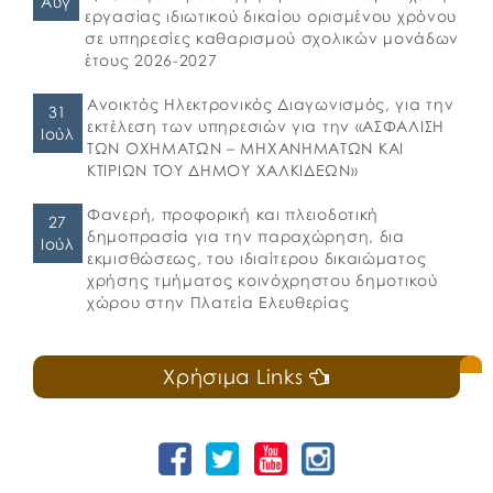
Αυγ
εργασίας ιδιωτικού δικαίου ορισμένου χρόνου
σε υπηρεσίες καθαρισμού σχολικών μονάδων
έτους 2026-2027
Ανοικτός Ηλεκτρονικός Διαγωνισμός, για την
31
εκτέλεση των υπηρεσιών για την «ΑΣΦΑΛΙΣΗ
Ιούλ
ΤΩΝ ΟΧΗΜΑΤΩΝ – ΜΗΧΑΝΗΜΑΤΩΝ ΚΑΙ
ΚΤΙΡΙΩΝ ΤΟΥ ΔΗΜΟΥ ΧΑΛΚΙΔΕΩΝ»
Φανερή, προφορική και πλειοδοτική
27
δημοπρασία για την παραχώρηση, δια
Ιούλ
εκμισθώσεως, του ιδιαίτερου δικαιώματος
χρήσης τμήματος κοινόχρηστου δημοτικού
χώρου στην Πλατεία Ελευθερίας
Χρήσιμα Links