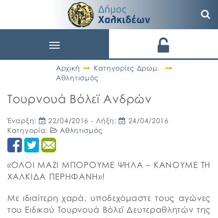
Toggle
navigation
Αρχική
Κατηγορίες Δρωμ.
Αθλητισμός
Τουρνουά Βόλεϊ Ανδρών
Έναρξη:
22/04/2016
- Λήξη:
24/04/2016
Κατηγορία:
Αθλητισμός
«ΟΛΟΙ ΜΑΖΙ ΜΠΟΡΟΥΜΕ ΨΗΛΑ – ΚΑΝΟΥΜΕ ΤΗ
ΧΑΛΚΙΔΑ ΠΕΡΗΦΑΝΗ»!
Με ιδιαίτερη χαρά, υποδεχόμαστε τους αγώνες
του Ειδικού Τουρνουά Βόλεϊ Δευτεραθλητών της