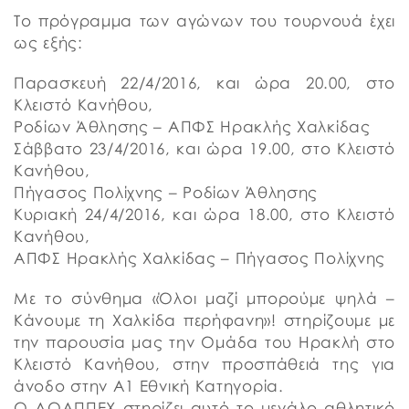
Το πρόγραμμα των αγώνων του τουρνουά έχει
ως εξής:
Παρασκευή 22/4/2016, και ώρα 20.00, στο
Κλειστό Κανήθου,
Ροδίων Άθλησης – ΑΠΦΣ Ηρακλής Χαλκίδας
Σάββατο 23/4/2016, και ώρα 19.00, στο Κλειστό
Κανήθου,
Πήγασος Πολίχνης – Ροδίων Άθλησης
Κυριακή 24/4/2016, και ώρα 18.00, στο Κλειστό
Κανήθου,
ΑΠΦΣ Ηρακλής Χαλκίδας – Πήγασος Πολίχνης
Με το σύνθημα «Όλοι μαζί μπορούμε ψηλά –
Κάνουμε τη Χαλκίδα περήφανη»! στηρίζουμε με
την παρουσία μας την Ομάδα του Ηρακλή στο
Κλειστό Κανήθου, στην προσπάθειά της για
άνοδο στην Α1 Εθνική Κατηγορία.
Ο ΔΟΑΠΠΕΧ στηρίζει αυτό το μεγάλο αθλητικό