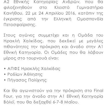
Α2 Εθνικής Κατηγορίας Ανδρών, που θα
φιλοξενηθούν στο Κλειστό Γυμναστήριο
Κανήθου, 22 με 24 Απριλίου 2016, κατόπιν της
έγκρισης από την Ελληνική Ομοσπονδία
Πετοσφαίρισης.
Στους αγώνες συμμετέχει και η Ομάδα του
Ηρακλή Χαλκίδας, που διεκδικεί με μεγάλες
πιθανότητες την πρόκριση και άνοδο στην Α1
Εθνική Κατηγορία. Οι Ομάδες που θα λάβουν
μέρος στο τουρνουά είναι:
• ΑΠΦΣ Ηρακλής Χαλκίδας
• Ροδίων Άθλησης
• Πήγασος Πολίχνης
Και θα αγωνιστούν για την πρόκριση στο Final
Four, για την άνοδο στην Α1 Εθνική Κατηγορία
Βόλεϊ, που θα διεξαχθεί 6-7-8 Μαΐου.