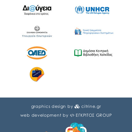
graphics design by
citrine.gr
web development by
ΕΓΚΡΙΤΟΣ GROUP