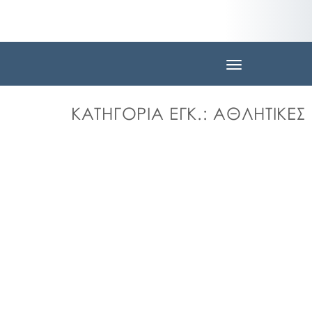
Toggle
navigation
ΚΑΤΗΓΟΡΊΑ ΕΓΚ.:
ΑΘΛΗΤΙΚΕΣ 