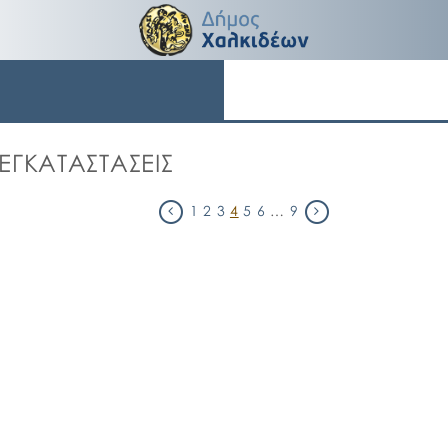
ΕΓΚΑΤΑΣΤΑΣΕΙΣ
1
2
3
4
5
6
…
9