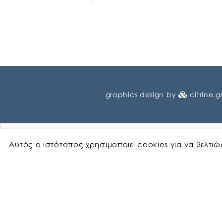
graphics design by
citrine.g
Αυτός ο ιστότοπος χρησιμοποιεί cookies για να βελτι