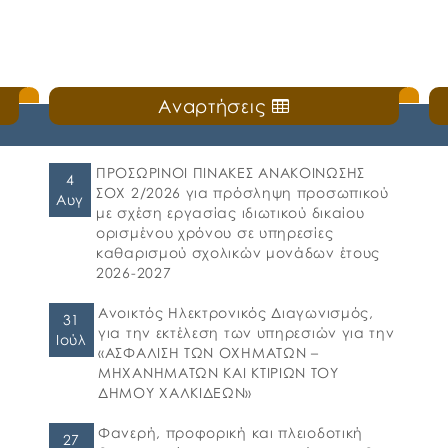
Αναρτήσεις
ΠΡΟΣΩΡΙΝΟΙ ΠΙΝΑΚΕΣ ΑΝΑΚΟΙΝΩΣΗΣ
4
ΣΟΧ 2/2026 για πρόσληψη προσωπικού
Αυγ
με σχέση εργασίας ιδιωτικού δικαίου
ορισμένου χρόνου σε υπηρεσίες
καθαρισμού σχολικών μονάδων έτους
2026-2027
Ανοικτός Ηλεκτρονικός Διαγωνισμός,
31
για την εκτέλεση των υπηρεσιών για την
Ιούλ
«ΑΣΦΑΛΙΣΗ ΤΩΝ ΟΧΗΜΑΤΩΝ –
ΜΗΧΑΝΗΜΑΤΩΝ ΚΑΙ ΚΤΙΡΙΩΝ ΤΟΥ
ΔΗΜΟΥ ΧΑΛΚΙΔΕΩΝ»
Φανερή, προφορική και πλειοδοτική
27