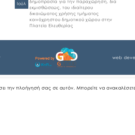
δημοπρασία για την παραχώρηση, δια
Ιούλ
εκμισθώσεως, του ιδιαίτερου
δικαιώματος χρήσης τμήματος
κοινόχρηστου δημοτικού χώρου στην
Πλατεία Ελευθερίας
r
web deve
Αγγλικα
Ελληνικα
ώσει την πλοήγησή σας σε αυτόν. Μπορείτε να ανακαλέσετ