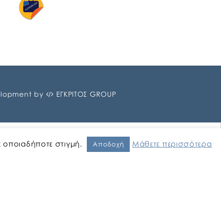
lopment by
ΕΓΚΡΙΤΟΣ GROUP
ε οποιαδήποτε στιγμή.
Μάθετε περισσότερα
Αποδοχή