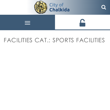
Toggle
navigation
FACILITIES CAT.:
SPORTS FACILITIES