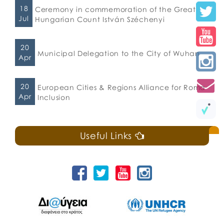
18
Ceremony in commemoration of the Great
Jul
Hungarian Count István Széchenyi
20
Municipal Delegation to the City of Wuhan
Apr
20
European Cities & Regions Alliance for Roma
Apr
Inclusion
Useful Links