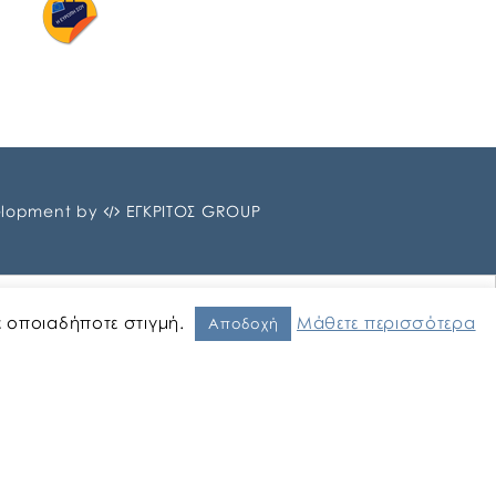
lopment by
ΕΓΚΡΙΤΟΣ GROUP
ε οποιαδήποτε στιγμή.
Μάθετε περισσότερα
Αποδοχή