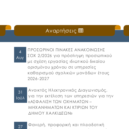
Αναρτήσεις
ΠΡΟΣΩΡΙΝΟΙ ΠΙΝΑΚΕΣ ΑΝΑΚΟΙΝΩΣΗΣ
4
ΣΟΧ 2/2026 για πρόσληψη προσωπικού
Αυγ
με σχέση εργασίας ιδιωτικού δικαίου
ορισμένου χρόνου σε υπηρεσίες
καθαρισμού σχολικών μονάδων έτους
2026-2027
Ανοικτός Ηλεκτρονικός Διαγωνισμός,
31
για την εκτέλεση των υπηρεσιών για την
Ιούλ
«ΑΣΦΑΛΙΣΗ ΤΩΝ ΟΧΗΜΑΤΩΝ –
ΜΗΧΑΝΗΜΑΤΩΝ ΚΑΙ ΚΤΙΡΙΩΝ ΤΟΥ
ΔΗΜΟΥ ΧΑΛΚΙΔΕΩΝ»
Φανερή, προφορική και πλειοδοτική
27