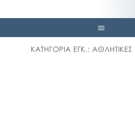
Toggle
navigation
ΚΑΤΗΓΟΡΊΑ ΕΓΚ.:
ΑΘΛΗΤΙΚΕΣ 