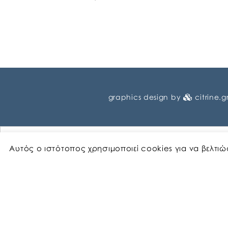
graphics design by
citrine.g
Αυτός ο ιστότοπος χρησιμοποιεί cookies για να βελτι