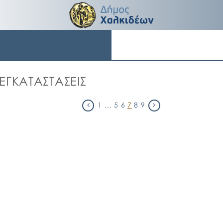
ΕΓΚΑΤΑΣΤΑΣΕΙΣ
1
…
5
6
7
8
9