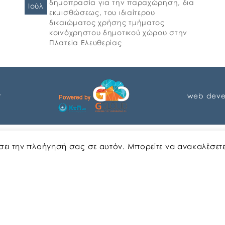
δημοπρασία για την παραχώρηση, δια
Ιούλ
εκμισθώσεως, του ιδιαίτερου
δικαιώματος χρήσης τμήματος
κοινόχρηστου δημοτικού χώρου στην
Πλατεία Ελευθερίας
r
web deve
Αγγλικα
Ελληνικα
ώσει την πλοήγησή σας σε αυτόν. Μπορείτε να ανακαλέσετ