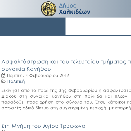
Ασφαλτόστρωση και του τελευταίου τμήματος τ
συνοικία Κανήθου
Πέμπτη, 4 Φεβρουαρίου 2016
Πολιτική
Ξεκίνησε από το πρωί της 3ης Φεβρουαρίου η ασφαλτόστρ
Διάκου στη συνοικία Κανήθου στη Χαλκίδα και πλέο
παραδοθεί προς χρήση στο σύνολό του. Έτσι, κάτοικοι κ
ασφαλές οδικό δίκτυο στη συγκεκριμένη περιοχή, με επαρκή
Στη Μνήμη του Αγίου Τρύφωνα