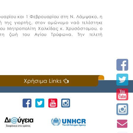
ουαρίου και 1 Φεβρουαρίου στη Ν. Λάμψακο, η
 της γιορτής, στον ομώνυμο ναό τελέστηκε
του Μητροπολίτη Χαλκίδας κ. Χρυσόστομου, ο
τη ζωή του Αγίου Τρύφωνα. Την τελετή
Χρήσιμα Links