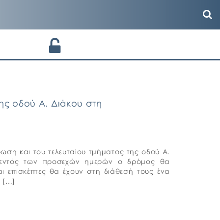
ης οδού Α. Διάκου στη
ωση και του τελευταίου τμήματος της οδού Α.
ν εντός των προσεχών ημερών ο δρόμος θα
αι επισκέπτες θα έχουν στη διάθεσή τους ένα
 […]