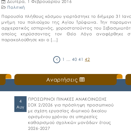
Δευτέρα, 1 Φεβρουαρίου 2016
Πολιτική
Παρουσία πλήθους κόσμου γιορτάστηκε το διήμερο 31 Ιαν
μνήμη του πολιούχου της Αγίου Τρύφωνα. Την παραμονή
αρχιερατικός εσπερινός, χοροστατούντος του Σεβασμιωτά
οποίος κηρύσσοντας τον Θείο Λόγο αναφέρθηκε σ
παρακολούθησε και ο […]
1
…
40
41
42
Αναρτήσεις
ΠΡΟΣΩΡΙΝΟΙ ΠΙΝΑΚΕΣ ΑΝΑΚΟΙΝΩΣΗΣ
4
ΣΟΧ 2/2026 για πρόσληψη προσωπικού
Αυγ
με σχέση εργασίας ιδιωτικού δικαίου
ορισμένου χρόνου σε υπηρεσίες
καθαρισμού σχολικών μονάδων έτους
2026-2027