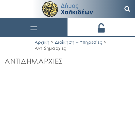
Toggle
navigation
Αρχική
>
Διοίκηση – Υπηρεσίες
>
Αντιδημαρχίες
ΑΝΤΙΔΗΜΑΡΧΙΕΣ