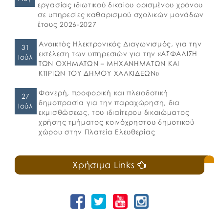
εργασίας ιδιωτικού δικαίου ορισμένου χρόνου
σε υπηρεσίες καθαρισμού σχολικών μονάδων
έτους 2026-2027
Ανοικτός Ηλεκτρονικός Διαγωνισμός, για την
31
εκτέλεση των υπηρεσιών για την «ΑΣΦΑΛΙΣΗ
Ιούλ
ΤΩΝ ΟΧΗΜΑΤΩΝ – ΜΗΧΑΝΗΜΑΤΩΝ ΚΑΙ
ΚΤΙΡΙΩΝ ΤΟΥ ΔΗΜΟΥ ΧΑΛΚΙΔΕΩΝ»
Φανερή, προφορική και πλειοδοτική
27
δημοπρασία για την παραχώρηση, δια
Ιούλ
εκμισθώσεως, του ιδιαίτερου δικαιώματος
χρήσης τμήματος κοινόχρηστου δημοτικού
χώρου στην Πλατεία Ελευθερίας
Χρήσιμα Links