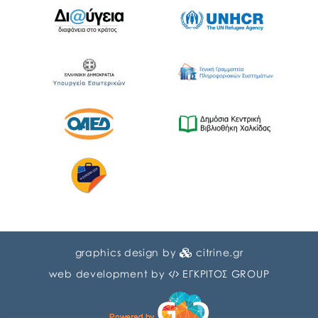
graphics design by
citrine.gr
web development by
ΕΓΚΡΙΤΟΣ GROUP