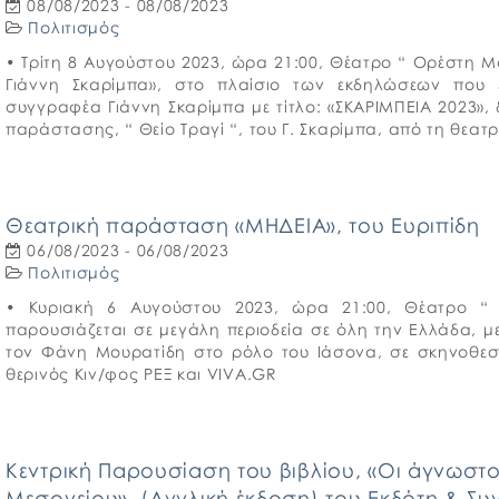
08/08/2023 - 08/08/2023
Πολιτισμός
• Τρίτη 8 Αυγούστου 2023, ώρα 21:00, Θέατρο “ Ορέστη 
Γιάννη Σκαρίμπα», στο πλαίσιο των εκδηλώσεων που 
συγγραφέα Γιάννη Σκαρίμπα με τίτλο: «ΣΚΑΡΙΜΠΕΙΑ 2023»
παράστασης, “ Θείο Τραγί “, του Γ. Σκαρίμπα, από τη θεατ
Θεατρική παράσταση «ΜΗΔΕΙΑ», του Ευριπίδη
06/08/2023 - 06/08/2023
Πολιτισμός
• Κυριακή 6 Αυγούστου 2023, ώρα 21:00, Θέατρο “
παρουσιάζεται σε μεγάλη περιοδεία σε όλη την Ελλάδα, μ
τον Φάνη Μουρατίδη στο ρόλο του Ιάσονα, σε σκηνοθεσ
θερινός Κιν/φος ΡΕΞ και VIVA.GR
Κεντρική Παρουσίαση του βιβλίου, «Οι άγνωστ
Μεσογείου», (Αγγλική έκδοση) του Εκδότη & Σ