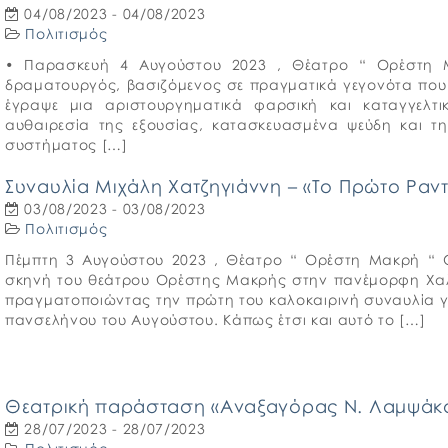
04/08/2023 - 04/08/2023
Πολιτισμός
• Παρασκευή 4 Αυγούστου 2023 , Θέατρο “ Ορέστη 
δραματουργός, βασιζόμενος σε πραγματικά γεγονότα που 
έγραψε μια αριστουργηματικά φαρσική και καταγγελτικ
αυθαιρεσία της εξουσίας, κατασκευασμένα ψεύδη και τη
συστήματος […]
Συναυλία Μιχάλη Χατζηγιάννη – «Το Πρώτο Ραν
03/08/2023 - 03/08/2023
Πολιτισμός
Πέμπτη 3 Αυγούστου 2023 , Θέατρο “ Ορέστη Μακρή “ Ο
σκηνή του θεάτρου Ορέστης Μακρής στην πανέμορφη Χαλκ
πραγματοποιώντας την πρώτη του καλοκαιρινή συναυλία γ
πανσελήνου του Αυγούστου. Κάπως έτσι και αυτό το […]
Θεατρική παράσταση «Αναξαγόρας Ν. Λαμψάκ
28/07/2023 - 28/07/2023