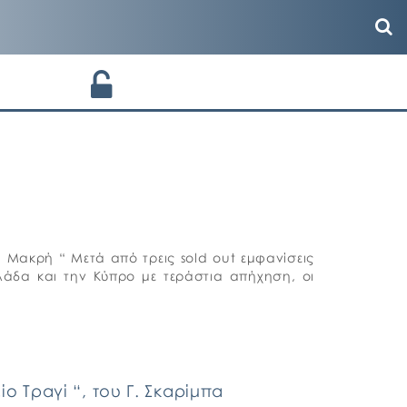
 Μακρή “ Μετά από τρεις sold out εμφανίσεις
λάδα και την Κύπρο με τεράστια απήχηση, οι
 Τραγί “, του Γ. Σκαρίμπα