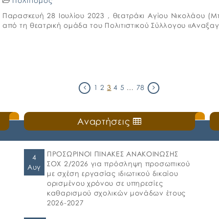
Πολιτισμός
Παρασκευή 28 Ιουλίου 2023 , θεατράκι Αγίου Νικολάου 
από τη θεατρική ομάδα του Πολιτιστικού Σύλλογου «Αναξ
1
2
3
4
5
…
78
Αναρτήσεις
ΠΡΟΣΩΡΙΝΟΙ ΠΙΝΑΚΕΣ ΑΝΑΚΟΙΝΩΣΗΣ
4
ΣΟΧ 2/2026 για πρόσληψη προσωπικού
Αυγ
με σχέση εργασίας ιδιωτικού δικαίου
ορισμένου χρόνου σε υπηρεσίες
καθαρισμού σχολικών μονάδων έτους
2026-2027