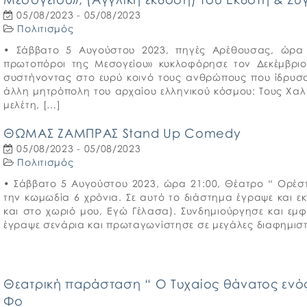
05/08/2023 - 05/08/2023
Πολιτισμός
• Σάββατο 5 Αυγούστου 2023, πηγές Αρέθουσας, ώρα 20
πρωτοπόροι της Μεσογείου» κυκλοφόρησε τον Δεκέμβριο 
συστήνοντας στο ευρύ κοινό τους ανθρώπους που ίδρυσαν
άλλη μητρόπολη του αρχαίου ελληνικού κόσμου: Τους Χαλκι
μελέτη, […]
ΘΩΜΑΣ ΖΑΜΠΡΑΣ Stand Up Comedy
05/08/2023 - 05/08/2023
Πολιτισμός
• Σάββατο 5 Αυγούστου 2023, ώρα 21:00, Θέατρο “ Ορέ
την κωμωδία 6 χρόνια. Σε αυτό το διάστημα έγραψε και ε
και στο χωριό μου, Εγώ Γέλασα). Συνδημιούργησε και εμφ
έγραψε σενάρια και πρωταγωνίστησε σε μεγάλες διαφημιστ
Θεατρική παράσταση “ Ο Τυχαίος θάνατος ενός
Φο