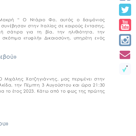
Μακρή “ Ο Ντάριο Φο, αυτός ο δαιμόνιος
συνέβησαν στην Ιταλίας σε καιρούς έντασης,
ή σάτιρα για τη βία, την ηλιθιότητα, την
 σκόπιμα «τυφλή» Δικαιοσύνη, υπηρέτη ενός
τεβού»
 Μιχάλης Χατζηγιάννης, μας περιμένει στην
ίδα, την Πέμπτη 3 Αυγούστου και ώρα 21:30
ια το έτος 2023. Κάτω από το φως της πρώτης
ου»