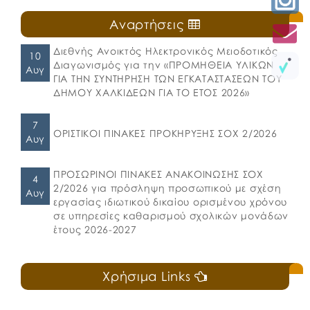
Αναρτήσεις
Διεθνής Ανοικτός Ηλεκτρονικός Μειοδοτικός
10
Διαγωνισμός για την «ΠΡΟΜΗΘΕΙΑ ΥΛΙΚΩΝ
Αυγ
ΓΙΑ ΤΗΝ ΣΥΝΤΗΡΗΣΗ ΤΩΝ ΕΓΚΑΤΑΣΤΑΣΕΩΝ ΤΟΥ
ΔΗΜΟΥ ΧΑΛΚΙΔΕΩΝ ΓΙΑ ΤΟ ΕΤΟΣ 2026»
7
ΟΡΙΣΤΙΚΟΙ ΠΙΝΑΚΕΣ ΠΡΟΚΗΡΥΞΗΣ ΣΟΧ 2/2026
Αυγ
ΠΡΟΣΩΡΙΝΟΙ ΠΙΝΑΚΕΣ ΑΝΑΚΟΙΝΩΣΗΣ ΣΟΧ
4
2/2026 για πρόσληψη προσωπικού με σχέση
Αυγ
εργασίας ιδιωτικού δικαίου ορισμένου χρόνου
σε υπηρεσίες καθαρισμού σχολικών μονάδων
έτους 2026-2027
Χρήσιμα Links