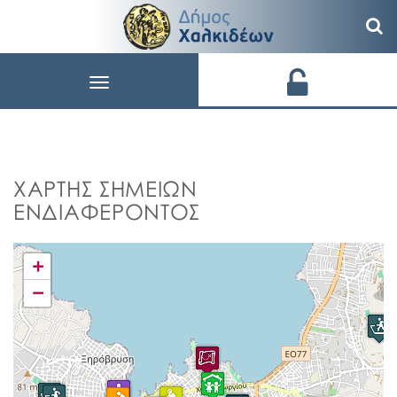
Toggle
navigation
ΧΑΡΤΗΣ ΣΗΜΕΙΩΝ
ΕΝΔΙΑΦΕΡΟΝΤΟΣ
+
−