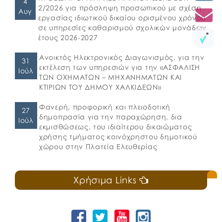
4
2/2026 για πρόσληψη προσωπικού με σχέση
Αυγ
εργασίας ιδιωτικού δικαίου ορισμένου χρόνου
σε υπηρεσίες καθαρισμού σχολικών μονάδων
έτους 2026-2027
Ανοικτός Ηλεκτρονικός Διαγωνισμός, για την
31
εκτέλεση των υπηρεσιών για την «ΑΣΦΑΛΙΣΗ
Ιούλ
ΤΩΝ ΟΧΗΜΑΤΩΝ – ΜΗΧΑΝΗΜΑΤΩΝ ΚΑΙ
ΚΤΙΡΙΩΝ ΤΟΥ ΔΗΜΟΥ ΧΑΛΚΙΔΕΩΝ»
Φανερή, προφορική και πλειοδοτική
27
δημοπρασία για την παραχώρηση, δια
Ιούλ
εκμισθώσεως, του ιδιαίτερου δικαιώματος
χρήσης τμήματος κοινόχρηστου δημοτικού
χώρου στην Πλατεία Ελευθερίας
Χρήσιμα Links