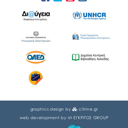
graphics design by
citrine.gr
web development by
ΕΓΚΡΙΤΟΣ GROUP