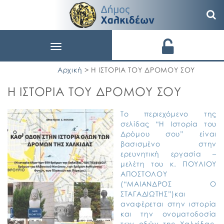
Toggle
navigation
Αρχική
> Η ΙΣΤΟΡΙΑ ΤΟΥ ΔΡΟΜΟΥ ΣΟΥ
Η ΙΣΤΟΡΙΑ ΤΟΥ ΔΡΟΜΟΥ ΣΟΥ
Το περιεχόμενο της
σελίδας “Η Ιστορία του
Δρόμου σου” είναι
βασισμένο στην
ερευνητική εργασία –
μελέτη του κ. ΠΟΥΛΙΟΥ
ΑΠΟΣΤΟΛΟΥ
(“ΜΑΙΑΝΔΡΟΣ Ο
ΣΤΑΓΑΔΙΩΤΗΣ”)και
αναφέρεται στην ιστορία
και την ονοματοδοσία
των οδών της Χαλκίδας.