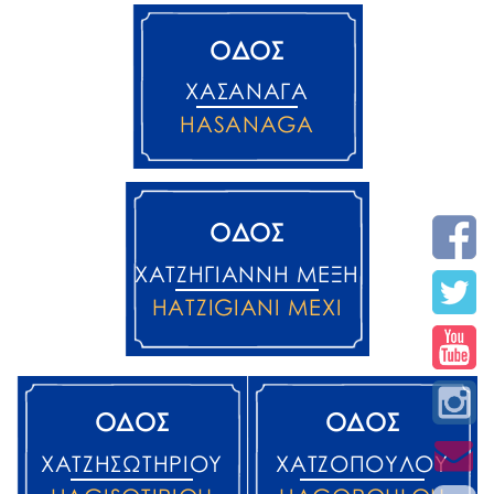
ΟΔΟΣ
ΧΑΣΆΝΑΓΑ
HASANAGA
ΟΔΟΣ
ΧΑΤΖΗΓΙΆΝΝΗ ΜΈΞΗ
HATZIGIANI MEXI
ΟΔΟΣ
ΟΔΟΣ
ΧΑΤΖΗΣΩΤΗΡΊΟΥ
ΧΑΤΖΟΠΟΎΛΟΥ