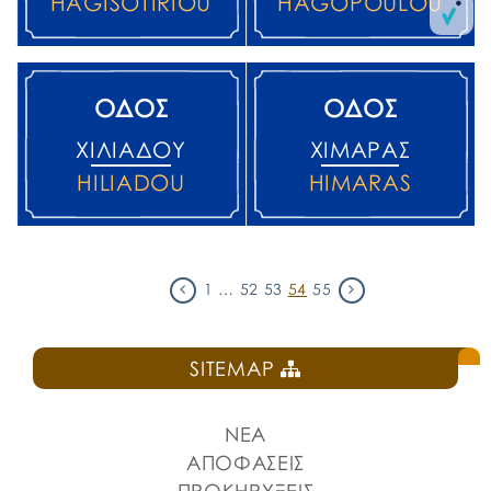
HAGISOTIRIOU
HAGOPOULOU
ΟΔΟΣ
ΟΔΟΣ
ΧΙΛΙΑΔΟΎ
ΧΙΜΆΡΑΣ
HILIADOU
HIMARAS
1
…
52
53
54
55
SITEMAP
ΝΕΑ
ΑΠΟΦΑΣΕΙΣ