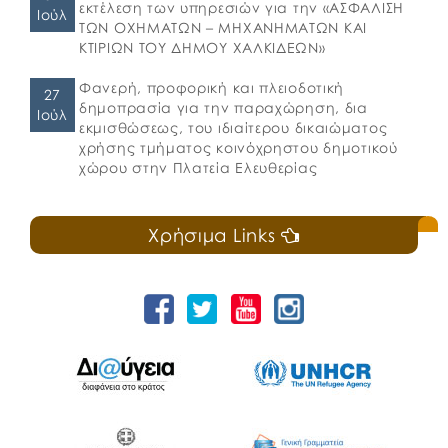
εκτέλεση των υπηρεσιών για την «ΑΣΦΑΛΙΣΗ
Ιούλ
ΤΩΝ ΟΧΗΜΑΤΩΝ – ΜΗΧΑΝΗΜΑΤΩΝ ΚΑΙ
ΚΤΙΡΙΩΝ ΤΟΥ ΔΗΜΟΥ ΧΑΛΚΙΔΕΩΝ»
Φανερή, προφορική και πλειοδοτική
27
δημοπρασία για την παραχώρηση, δια
Ιούλ
εκμισθώσεως, του ιδιαίτερου δικαιώματος
χρήσης τμήματος κοινόχρηστου δημοτικού
χώρου στην Πλατεία Ελευθερίας
Χρήσιμα Links