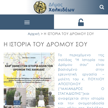
Toggle
navigation
Αρχική
> Η ΙΣΤΟΡΙΑ ΤΟΥ ΔΡΟΜΟΥ ΣΟΥ
Η ΙΣΤΟΡΙΑ ΤΟΥ ΔΡΟΜΟΥ ΣΟΥ
Το περιεχόμενο της
σελίδας “Η Ιστορία του
Δρόμου σου” είναι
βασισμένο στην
ερευνητική εργασία –
μελέτη του κ. ΠΟΥΛΙΟΥ
ΑΠΟΣΤΟΛΟΥ
(“ΜΑΙΑΝΔΡΟΣ Ο
ΣΤΑΓΑΔΙΩΤΗΣ”)και
αναφέρεται στην ιστορία
και την ονοματοδοσία
των οδών της Χαλκίδας.