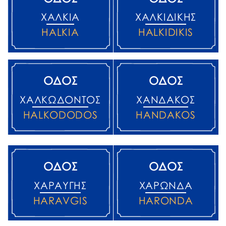
ΧΑΛΚΙΆ
ΧΑΛΚΙΔΙΚΉΣ
HALKIA
HALKIDIKIS
ΟΔΟΣ
ΟΔΟΣ
ΧΑΛΚΏΔΟΝΤΟΣ
ΧΆΝΔΑΚΟΣ
HALKODODOS
HANDAKOS
ΟΔΟΣ
ΟΔΟΣ
ΧΑΡΑΥΓΉΣ
ΧΑΡΏΝΔΑ
HARAVGIS
HARONDA