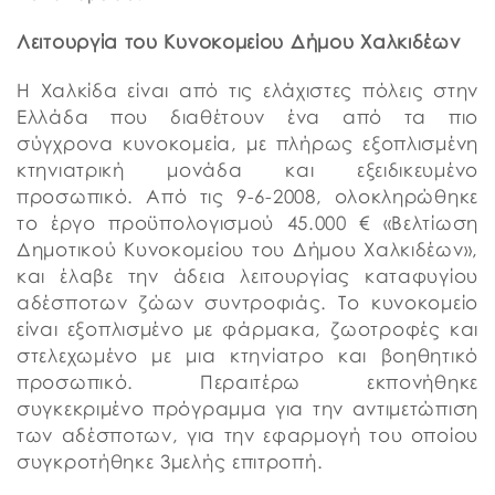
Λειτουργία του Κυνοκομείου Δήμου Χαλκιδέων
Η Χαλκίδα είναι από τις ελάχιστες πόλεις στην
Ελλάδα που διαθέτουν ένα από τα πιο
σύγχρονα κυνοκομεία, με πλήρως εξοπλισμένη
κτηνιατρική μονάδα και εξειδικευμένο
προσωπικό. Από τις 9-6-2008, ολοκληρώθηκε
το έργο προϋπολογισμού 45.000 € «Βελτίωση
Δημοτικού Κυνοκομείου του Δήμου Χαλκιδέων»,
και έλαβε την άδεια λειτουργίας καταφυγίου
αδέσποτων ζώων συντροφιάς. Το κυνοκομείο
είναι εξοπλισμένο με φάρμακα, ζωοτροφές και
στελεχωμένο με μια κτηνίατρο και βοηθητικό
προσωπικό. Περαιτέρω εκπονήθηκε
συγκεκριμένο πρόγραμμα για την αντιμετώπιση
των αδέσποτων, για την εφαρμογή του οποίου
συγκροτήθηκε 3μελής επιτροπή.