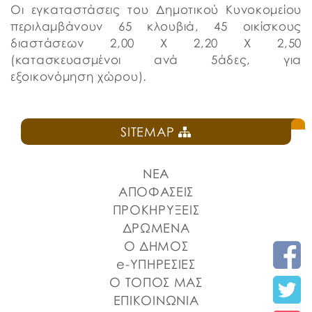
Οι εγκαταστάσεις του Δημοτικού Κυνοκομείου
περιλαμβάνουν 65 κλουβιά, 45 οικίσκους
διαστάσεων 2,00 Χ 2,20 Χ 2,50
(κατασκευασμένοι ανά 5άδες, για
εξοικονόμηση χώρου).
SITEMAP
ΝΕΑ
ΑΠΟΦΑΣΕΙΣ
ΠΡΟΚΗΡΥΞΕΙΣ
ΔΡΩΜΕΝΑ
Ο ΔΗΜΟΣ
e-ΥΠΗΡΕΣΙΕΣ
Ο ΤΟΠΟΣ ΜΑΣ
ΕΠΙΚΟΙΝΩΝΙΑ