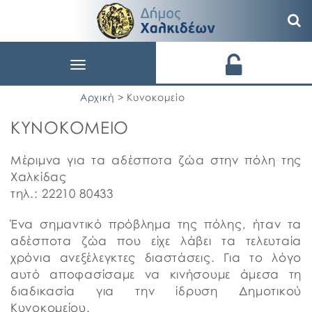
Toggle
navigation
Αρχική
> Κυνοκομείo
ΚΥΝΟΚΟΜΕΙO
Μέριμνα για τα αδέσποτα ζώα στην πόλη της
Χαλκίδας
τηλ.: 22210 80433
Ένα σημαντικό πρόβλημα της πόλης, ήταν τα
αδέσποτα ζώα που είχε λάβει τα τελευταία
χρόνια ανεξέλεγκτες διαστάσεις. Για το λόγο
αυτό αποφασίσαμε να κινήσουμε άμεσα τη
διαδικασία για την ίδρυση Δημοτικού
Κυνοκομείου.