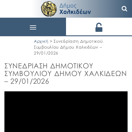
Toggle
navigation
Αρχική
> Συνεδρίαση Δημοτικού
Συμβουλίου Δήμου Χαλκιδέων –
29/01/2026
ΣΥΝΕΔΡΙΑΣΗ ΔΗΜΟΤΙΚΟΥ
ΣΥΜΒΟΥΛΙΟΥ ΔΗΜΟΥ ΧΑΛΚΙΔΕΩΝ
– 29/01/2026