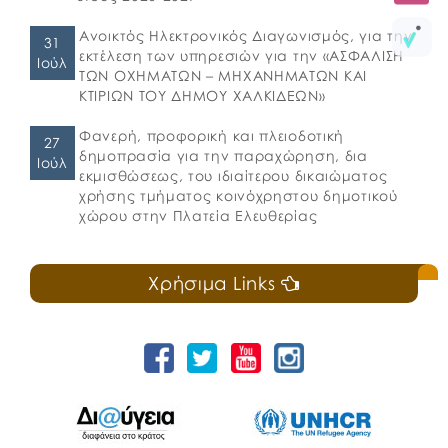
Ανοικτός Ηλεκτρονικός Διαγωνισμός, για την
31
εκτέλεση των υπηρεσιών για την «ΑΣΦΑΛΙΣΗ
Ιούλ
ΤΩΝ ΟΧΗΜΑΤΩΝ – ΜΗΧΑΝΗΜΑΤΩΝ ΚΑΙ
ΚΤΙΡΙΩΝ ΤΟΥ ΔΗΜΟΥ ΧΑΛΚΙΔΕΩΝ»
Φανερή, προφορική και πλειοδοτική
27
δημοπρασία για την παραχώρηση, δια
Ιούλ
εκμισθώσεως, του ιδιαίτερου δικαιώματος
χρήσης τμήματος κοινόχρηστου δημοτικού
χώρου στην Πλατεία Ελευθερίας
Χρήσιμα Links