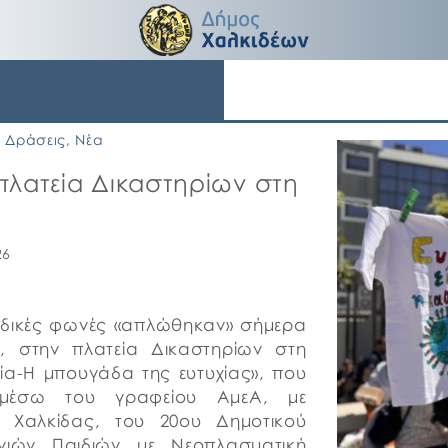
Δράσεις
,
Νέα
 πλατεία Δικαστηρίων στη
26
αιδικές φωνές «απλώθηκαν» σήμερα
, στην πλατεία Δικαστηρίων στη
ία-Η μπουγάδα της ευτυχίας», που
μέσω του γραφείου ΑμεΑ, με
 Χαλκίδας, του 20ου Δημοτικού
νιών Παιδιών με Νεοπλασματική