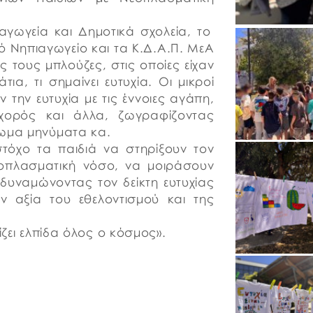
αγωγεία και Δημοτικά σχολεία, το
ικό Νηπιαγωγείο και τα Κ.Δ.Α.Π. ΜεΑ
 τους μπλούζες, στις οποίες είχαν
ια, τι σημαίνει ευτυχία. Οι μικροί
την ευτυχία με τις έννοιες αγάπη,
ή, χορός και άλλα, ζωγραφίζοντας
ρωμα μηνύματα κα.
στόχο τα παιδιά να στηρίξουν τον
εοπλασματική νόσο, να μοιράσουν
δυναμώνοντας τον δείκτη ευτυχίας
ν αξία του εθελοντισμού και της
ίζει ελπίδα όλος ο κόσμος».