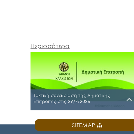
Περισσότερα
Τακτική συνεδρίαση της Δημοτικής
Επιτροπής στις 29/7/2026
Παρασκευή, 24 Ιουλίου 2026
SITEMAP
Τακτική συνεδρίαση της Δημοτικής Επιτροπή
θα διεξαχθεί στο Δημοτικό Κατάστημα επί