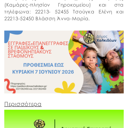
(Καμάρες-πλησίον Γηροκομείου) και στα
τηλέφωνα: 22213- 52455 Τσούγκα Ελένη και
22213-52450 Βλάσση Άννα-Μαρία.
Περισσότερα