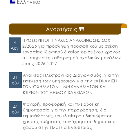
Ελληνικα
Αναρτήσεις
ΠΡΟΣΩΡΙΝΟΙ ΠΙΝΑΚΕΣ ΑΝΑΚΟΙΝΩΣΗΣ ΣΟΧ
4
2/2026 για πρόσληψη προσωπικού με σχέση
Αυγ
εργασίας ιδιωτικού δικαίου ορισμένου χρόνου
σε υπηρεσίες καθαρισμού σχολικών μονάδων
έτους 2026-2027
Ανοικτός Ηλεκτρονικός Διαγωνισμός, για την
31
εκτέλεση των υπηρεσιών για την «ΑΣΦΑΛΙΣΗ
Ιούλ
ΤΩΝ ΟΧΗΜΑΤΩΝ – ΜΗΧΑΝΗΜΑΤΩΝ ΚΑΙ
ΚΤΙΡΙΩΝ ΤΟΥ ΔΗΜΟΥ ΧΑΛΚΙΔΕΩΝ»
Φανερή, προφορική και πλειοδοτική
27
δημοπρασία για την παραχώρηση, δια
Ιούλ
εκμισθώσεως, του ιδιαίτερου δικαιώματος
χρήσης τμήματος κοινόχρηστου δημοτικού
χώρου στην Πλατεία Ελευθερίας