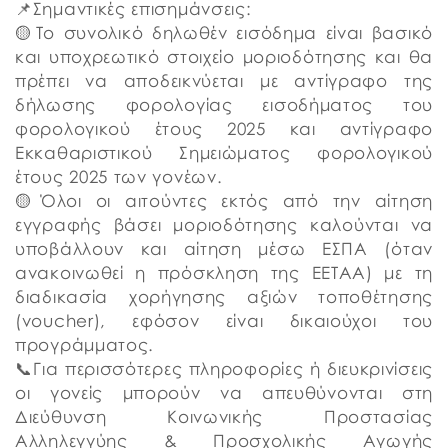
📌Σημαντικές επισημάνσεις:
🟡Το συνολικό δηλωθέν εισόδημα είναι βασικό
και υποχρεωτικό στοιχείο μοριοδότησης και θα
πρέπει να αποδεικνύεται με αντίγραφο της
δήλωσης φορολογίας εισοδήματος του
φορολογικού έτους 2025 και αντίγραφο
Εκκαθαριστικού Σημειώματος φορολογικού
έτους 2025 των γονέων.
🟡Όλοι οι αιτούντες εκτός από την αίτηση
εγγραφής βάσει μοριοδότησης καλούνται να
υποβάλλουν και αίτηση μέσω ΕΣΠΑ (όταν
ανακοινωθεί η πρόσκληση της ΕΕΤΑΑ) με τη
διαδικασία χορήγησης αξιών τοποθέτησης
(voucher), εφόσον είναι δικαιούχοι του
προγράμματος.
📞Για περισσότερες πληροφορίες ή διευκρινίσεις
οι γονείς μπορούν να απευθύνονται στη
Διεύθυνση Κοινωνικής Προστασίας
Αλληλεγγύης & Προσχολικής Αγωγής