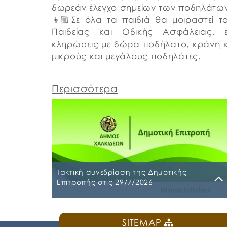
δωρεάν έλεγχο σημείων των ποδηλάτων
👦🏼Σε όλα τα παιδιά θα μοιραστεί τ
Παιδείας και Οδικής Ασφάλειας,
κληρώσεις με δώρα ποδήλατο, κράνη 
μικρούς και μεγάλους ποδηλάτες.​
Περισσότερα
Τακτική συνεδρίαση της Δημοτικής
Επιτροπής στις 29/7/2026
Παρασκευή, 24 Ιουλίου 2026
SITEMAP
Τακτική συνεδρίαση της Δημοτικής Επιτροπή