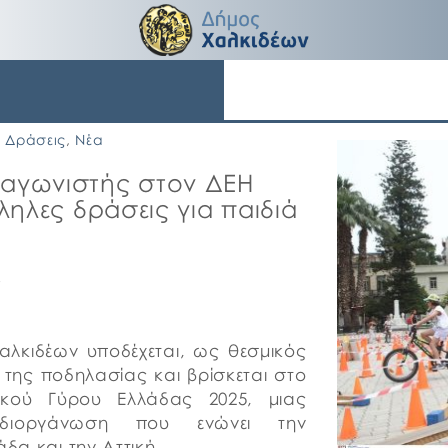
Δράσεις
,
Νέα
αγωνιστής στον ΔΕΗ
λληλες δράσεις για παιδιά
5
αλκιδέων υποδέχεται, ως θεσμικός
της ποδηλασίας και βρίσκεται στο
ικού Γύρου Ελλάδας 2025, μιας
 διοργάνωση που ενώνει την
δα και την Αττική.