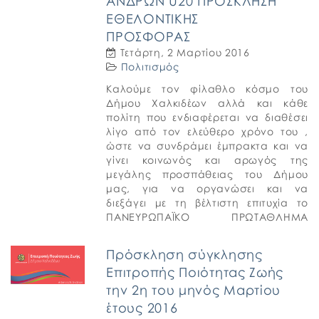
ΑΝΔΡΩΝ U20 ΠΡΟΣΚΛΗΣΗ
ΕΘΕΛΟΝΤΙΚΗΣ
ΠΡΟΣΦΟΡΑΣ
Τετάρτη, 2 Μαρτίου 2016
Πολιτισμός
Καλούμε τον φίλαθλο κόσμο του
Δήμου Χαλκιδέων αλλά και κάθε
πολίτη που ενδιαφέρεται να διαθέσει
λίγο από τον ελεύθερο χρόνο του ,
ώστε να συνδράμει έμπρακτα και να
γίνει κοινωνός και αρωγός της
μεγάλης προσπάθειας του Δήμου
μας, για να οργανώσει και να
διεξάγει με τη βέλτιστη επιτυχία το
ΠΑΝΕΥΡΩΠΑΪΚΟ ΠΡΩΤΑΘΛΗΜΑ
ΚΑΛΑΘΟΣΦΑΙΡΙΣΗΣ ΝΕΩΝ ΑΝΔΡΩΝ
U20. […]
Πρόσκληση σύγκλησης
Επιτροπής Ποιότητας Ζωής
την 2η του μηνός Μαρτίου
έτους 2016