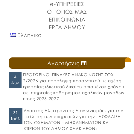
e-ΥΠΗΡΕΣΙΕΣ
Ο ΤΟΠΟΣ ΜΑΣ
ΕΠΙΚΟΙΝΩΝΙΑ
ΕΡΓΑ ΔΗΜΟΥ
Ελληνικα
Αναρτήσεις
ΠΡΟΣΩΡΙΝΟΙ ΠΙΝΑΚΕΣ ΑΝΑΚΟΙΝΩΣΗΣ ΣΟΧ
4
2/2026 για πρόσληψη προσωπικού με σχέση
Αυγ
εργασίας ιδιωτικού δικαίου ορισμένου χρόνου
σε υπηρεσίες καθαρισμού σχολικών μονάδων
έτους 2026-2027
Ανοικτός Ηλεκτρονικός Διαγωνισμός, για την
31
εκτέλεση των υπηρεσιών για την «ΑΣΦΑΛΙΣΗ
Ιούλ
ΤΩΝ ΟΧΗΜΑΤΩΝ – ΜΗΧΑΝΗΜΑΤΩΝ ΚΑΙ
ΚΤΙΡΙΩΝ ΤΟΥ ΔΗΜΟΥ ΧΑΛΚΙΔΕΩΝ»