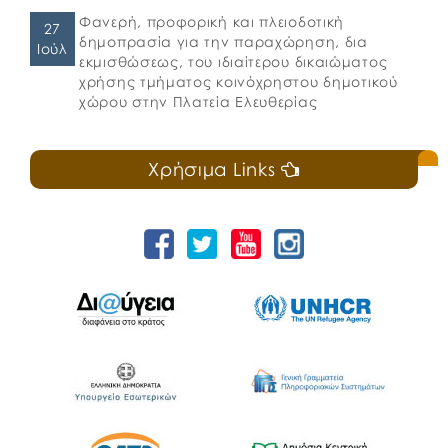
Φανερή, προφορική και πλειοδοτική
27
δημοπρασία για την παραχώρηση, δια
Ιούλ
εκμισθώσεως, του ιδιαίτερου δικαιώματος
χρήσης τμήματος κοινόχρηστου δημοτικού
χώρου στην Πλατεία Ελευθερίας
Χρήσιμα Links