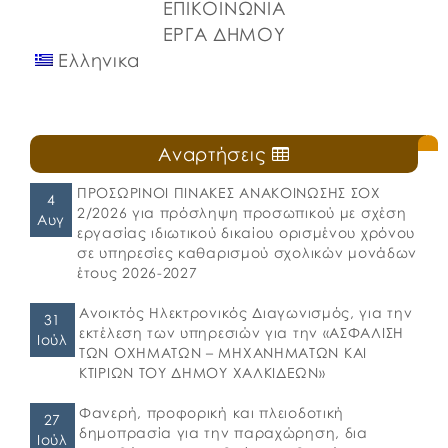
ΕΠΙΚΟΙΝΩΝΙΑ
ΕΡΓΑ ΔΗΜΟΥ
Ελληνικα
Αναρτήσεις
ΠΡΟΣΩΡΙΝΟΙ ΠΙΝΑΚΕΣ ΑΝΑΚΟΙΝΩΣΗΣ ΣΟΧ
4
2/2026 για πρόσληψη προσωπικού με σχέση
Αυγ
εργασίας ιδιωτικού δικαίου ορισμένου χρόνου
σε υπηρεσίες καθαρισμού σχολικών μονάδων
έτους 2026-2027
Ανοικτός Ηλεκτρονικός Διαγωνισμός, για την
31
εκτέλεση των υπηρεσιών για την «ΑΣΦΑΛΙΣΗ
Ιούλ
ΤΩΝ ΟΧΗΜΑΤΩΝ – ΜΗΧΑΝΗΜΑΤΩΝ ΚΑΙ
ΚΤΙΡΙΩΝ ΤΟΥ ΔΗΜΟΥ ΧΑΛΚΙΔΕΩΝ»
Φανερή, προφορική και πλειοδοτική
27
δημοπρασία για την παραχώρηση, δια
Ιούλ