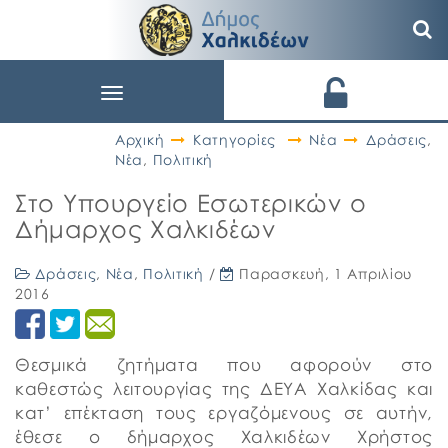
Toggle
navigation
Αρχική
Κατηγορίες
Νέα
Δράσεις
,
Νέα
,
Πολιτική
Στο Υπουργείο Εσωτερικών ο
Δήμαρχος Χαλκιδέων
Δράσεις
,
Νέα
,
Πολιτική
/
Παρασκευή, 1 Απριλίου
2016
Θεσμικά ζητήματα που αφορούν στο
καθεστώς λειτουργίας της ΔΕΥΑ Χαλκίδας και
κατ’ επέκταση τους εργαζόμενους σε αυτήν,
έθεσε ο δήμαρχος Χαλκιδέων Χρήστος