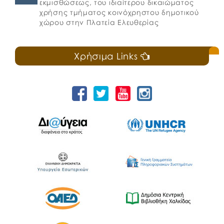
εκμισθώσεως, του ιδιαίτερου δικαιώματος
χρήσης τμήματος κοινόχρηστου δημοτικού
χώρου στην Πλατεία Ελευθερίας
Χρήσιμα Links