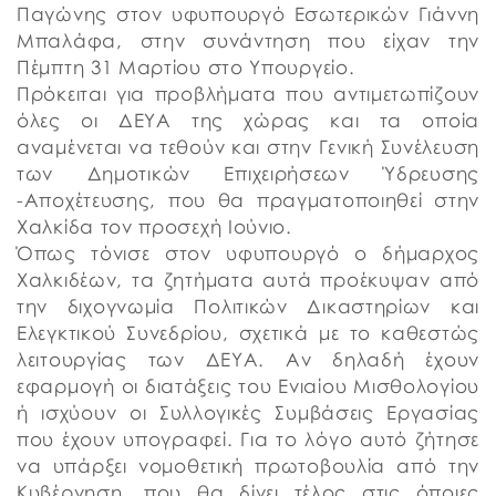
Παγώνης στον υφυπουργό Εσωτερικών Γιάννη
Μπαλάφα, στην συνάντηση που είχαν την
Πέμπτη 31 Μαρτίου στο Υπουργείο.
Πρόκειται για προβλήματα που αντιμετωπίζουν
όλες οι ΔΕΥΑ της χώρας και τα οποία
αναμένεται να τεθούν και στην Γενική Συνέλευση
των Δημοτικών Επιχειρήσεων Ύδρευσης
-Αποχέτευσης, που θα πραγματοποιηθεί στην
Χαλκίδα τον προσεχή Ιούνιο.
Όπως τόνισε στον υφυπουργό ο δήμαρχος
Χαλκιδέων, τα ζητήματα αυτά προέκυψαν από
την διχογνωμία Πολιτικών Δικαστηρίων και
Ελεγκτικού Συνεδρίου, σχετικά με το καθεστώς
λειτουργίας των ΔΕΥΑ. Αν δηλαδή έχουν
εφαρμογή οι διατάξεις του Ενιαίου Μισθολογίου
ή ισχύουν οι Συλλογικές Συμβάσεις Εργασίας
που έχουν υπογραφεί. Για το λόγο αυτό ζήτησε
να υπάρξει νομοθετική πρωτοβουλία από την
Κυβέρνηση, που θα δίνει τέλος στις όποιες