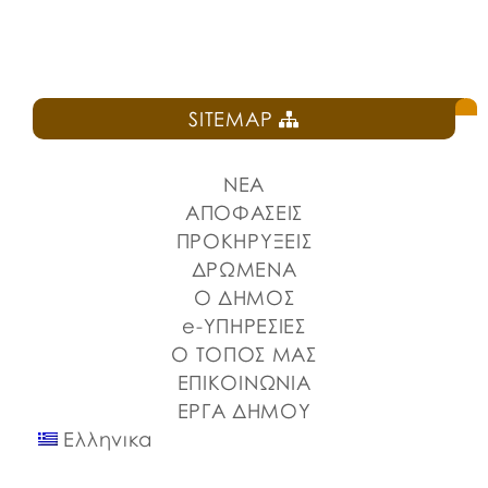
SITEMAP
ΝΕΑ
ΑΠΟΦΑΣΕΙΣ
ΠΡΟΚΗΡΥΞΕΙΣ
ΔΡΩΜΕΝΑ
Ο ΔΗΜΟΣ
e-ΥΠΗΡΕΣΙΕΣ
Ο ΤΟΠΟΣ ΜΑΣ
ΕΠΙΚΟΙΝΩΝΙΑ
ΕΡΓΑ ΔΗΜΟΥ
Ελληνικα