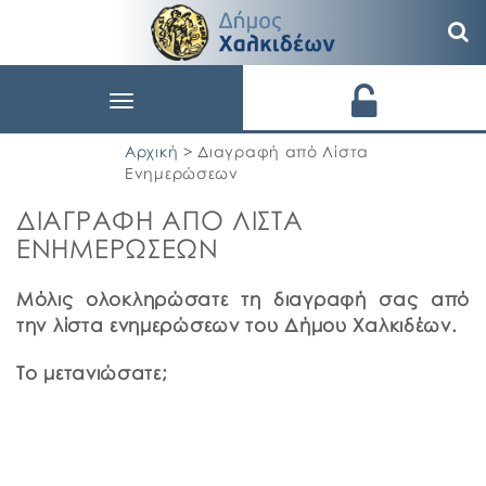
Toggle
navigation
Αρχική
> Διαγραφή από Λίστα
Ενημερώσεων
ΔΙΑΓΡΑΦΗ ΑΠΟ ΛΙΣΤΑ
ΕΝΗΜΕΡΩΣΕΩΝ
Μόλις ολοκληρώσατε τη διαγραφή σας από
την λίστα ενημερώσεων του Δήμου Χαλκιδέων.
Το μετανιώσατε;