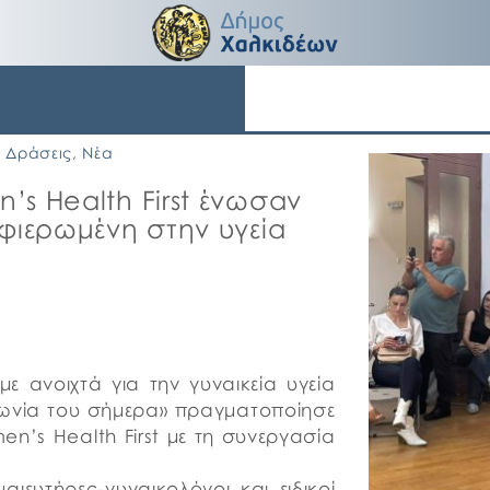
Δράσεις
,
Νέα
s Health First ένωσαν
φιερωμένη στην υγεία
ε ανοιχτά για την γυναικεία υγεία
ινωνία του σήμερα» πραγματοποίησε
n’s Health First με τη συνεργασία
αιευτήρες-γυναικολόγοι και ειδικοί