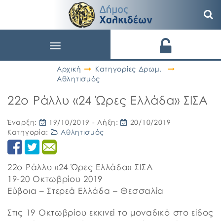
Toggle
navigation
Αρχική
Κατηγορίες Δρωμ.
Αθλητισμός
22ο Ράλλυ «24 Ώρες Ελλάδα» ΣΙΣΑ
Έναρξη:
19/10/2019
- Λήξη:
20/10/2019
Κατηγορία:
Αθλητισμός
22ο Ράλλυ «24 Ώρες Ελλάδα» ΣΙΣΑ
19-20 Οκτωβρίου 2019
Εύβοια – Στερεά Ελλάδα – Θεσσαλία
Στις 19 Οκτωβρίου εκκινεί το μοναδικό στο είδος