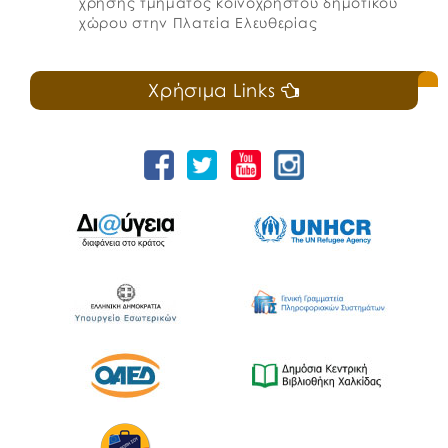
χρήσης τμήματος κοινόχρηστου δημοτικού
χώρου στην Πλατεία Ελευθερίας
Χρήσιμα Links