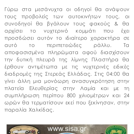
Γύρω στα μεσάνυχτα οι οδηγοί θα ανάψουν
τους προβολείς των αυτοκινήτων τους, οι
συνοδηγοί θα βγάλουν τους φακούς & θα
αρχίσει το νυχτερινό κομμάτι που έχει
προσδώσει αυτόν το ιδιαίτερο χαρακτήρα σε
αυτό το περιπετειώδες ράλλυ. Τα
αποφασισμένα πληρώματα αφού διασχίσουν
την δυτική πλευρά της λίμνης Πλαστήρα θα
έρθουν αντιμέτωπα με τις νυχτερινές ειδικές
διαδρομές της Στερεάς Ελλάδας. Στις 04:00 θα
γίνει άλλη μια μονόωρη ανασυγκρότηση στην
πλατεία Ελευθερίας στην Λαμία και με τη
συμπλήρωση περίπου 800 χιλιομέτρων και 24
ωρών θα τερματίσουν εκεί που ξεκίνησαν, στην
παραλία Χαλκίδας.