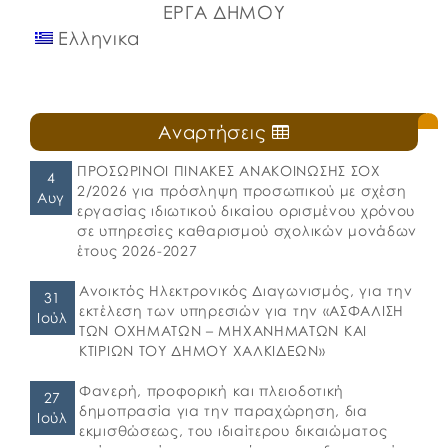
ΕΡΓΑ ΔΗΜΟΥ
Ελληνικα
Αναρτήσεις
ΠΡΟΣΩΡΙΝΟΙ ΠΙΝΑΚΕΣ ΑΝΑΚΟΙΝΩΣΗΣ ΣΟΧ
4
2/2026 για πρόσληψη προσωπικού με σχέση
Αυγ
εργασίας ιδιωτικού δικαίου ορισμένου χρόνου
σε υπηρεσίες καθαρισμού σχολικών μονάδων
έτους 2026-2027
Ανοικτός Ηλεκτρονικός Διαγωνισμός, για την
31
εκτέλεση των υπηρεσιών για την «ΑΣΦΑΛΙΣΗ
Ιούλ
ΤΩΝ ΟΧΗΜΑΤΩΝ – ΜΗΧΑΝΗΜΑΤΩΝ ΚΑΙ
ΚΤΙΡΙΩΝ ΤΟΥ ΔΗΜΟΥ ΧΑΛΚΙΔΕΩΝ»
Φανερή, προφορική και πλειοδοτική
27
δημοπρασία για την παραχώρηση, δια
Ιούλ
εκμισθώσεως, του ιδιαίτερου δικαιώματος