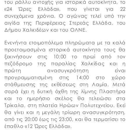
του ράλλυ αντοχής για ιστορικά αυτοκίνητα, το
«24 Ώρες Ελλάδα», που γίνεται για 22
συνεχόμενα χρόνια. Ο αγώνας τελεί υπό την
αιγίδα της Περιφέρειας Στερεάς Ελλάδα, του
Δήμου Χαλκιδέων και του ΟΛΝΕ.
Ενενήντα ετοιμοπόλεμα πληρώματα με τα καλά
προετοιμασμένα ιστορικά αυτοκίνητα τους θα
ξεκινήσουν στις 10:00 το πρωί από τον
πεζόδρομο της παραλίας Χαλκίδας και η
πρώτη ανασυγκρότηση είναι
προγραμματισμένη στις 14:00 στο χώρο
στάθμευσης της εκθέσεως στη Λαμία. Μετά
σειρά έχει η δυτική όχθη της λίμνης Πλαστήρα
και το ημερήσιο σκέλος θα τελειώσει στα
Τρίκαλα, στη πλατεία Ηρώων Πολυτεχνείου. Εκεί
θα γίνει και η μεγάλη τρίωρη ανασυγκρότηση,
από τις 20:00 έως τις 23:00, και θα τερματίσει το
έπαθλο «12 Ώρες Ελλάδα».