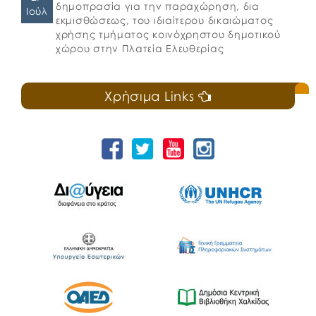
δημοπρασία για την παραχώρηση, δια
Ιούλ
εκμισθώσεως, του ιδιαίτερου δικαιώματος
χρήσης τμήματος κοινόχρηστου δημοτικού
χώρου στην Πλατεία Ελευθερίας
Χρήσιμα Links