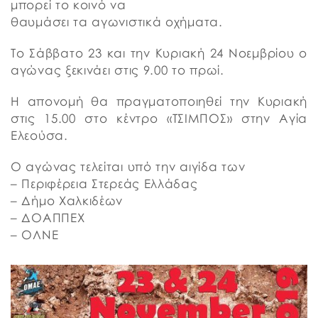
μπορεί το κοινό να
θαυμάσει τα αγωνιστικά οχήματα.
Το Σάββατο 23 και την Κυριακή 24 Νοεμβρίου ο
αγώνας ξεκινάει στις 9.00 το πρωί.
Η απονομή θα πραγματοποιηθεί την Κυριακή
στις 15.00 στο κέντρο «ΤΣΙΜΠΟΣ» στην Αγία
Ελεούσα.
Ο αγώνας τελείται υπό την αιγίδα των
– Περιφέρεια Στερεάς Ελλάδας
– Δήμο Χαλκιδέων
– ΔΟΑΠΠΕΧ
– ΟΛΝΕ