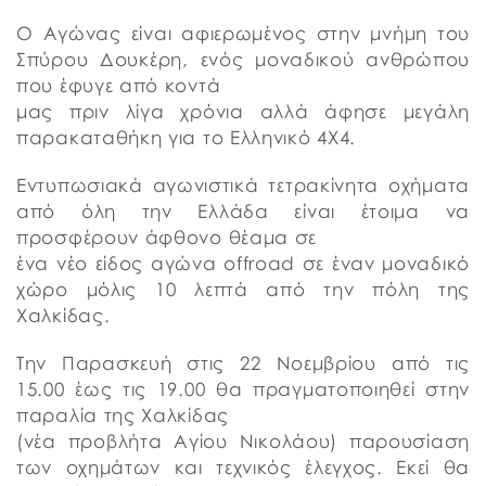
Ο Αγώνας είναι αφιερωμένος στην μνήμη του
Σπύρου Δουκέρη, ενός μοναδικού ανθρώπου
που έφυγε από κοντά
μας πριν λίγα χρόνια αλλά άφησε μεγάλη
παρακαταθήκη για το Ελληνικό 4Χ4.
Εντυπωσιακά αγωνιστικά τετρακίνητα οχήματα
από όλη την Ελλάδα είναι έτοιμα να
προσφέρουν άφθονο θέαμα σε
ένα νέο είδος αγώνα offroad σε έναν μοναδικό
χώρο μόλις 10 λεπτά από την πόλη της
Χαλκίδας.
Την Παρασκευή στις 22 Νοεμβρίου από τις
15.00 έως τις 19.00 θα πραγματοποιηθεί στην
παραλία της Χαλκίδας
(νέα προβλήτα Αγίου Νικολάου) παρουσίαση
των οχημάτων και τεχνικός έλεγχος. Εκεί θα