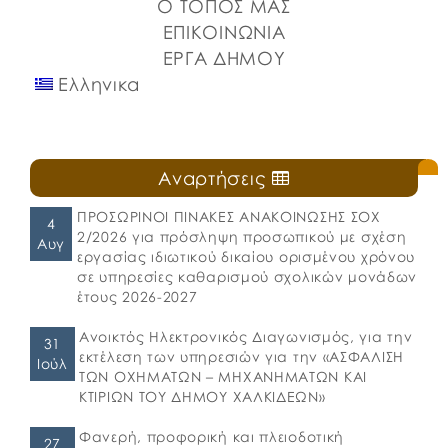
Ο ΤΟΠΟΣ ΜΑΣ
ΕΠΙΚΟΙΝΩΝΙΑ
ΕΡΓΑ ΔΗΜΟΥ
Ελληνικα
Αναρτήσεις
ΠΡΟΣΩΡΙΝΟΙ ΠΙΝΑΚΕΣ ΑΝΑΚΟΙΝΩΣΗΣ ΣΟΧ
4
2/2026 για πρόσληψη προσωπικού με σχέση
Αυγ
εργασίας ιδιωτικού δικαίου ορισμένου χρόνου
σε υπηρεσίες καθαρισμού σχολικών μονάδων
έτους 2026-2027
Ανοικτός Ηλεκτρονικός Διαγωνισμός, για την
31
εκτέλεση των υπηρεσιών για την «ΑΣΦΑΛΙΣΗ
Ιούλ
ΤΩΝ ΟΧΗΜΑΤΩΝ – ΜΗΧΑΝΗΜΑΤΩΝ ΚΑΙ
ΚΤΙΡΙΩΝ ΤΟΥ ΔΗΜΟΥ ΧΑΛΚΙΔΕΩΝ»
Φανερή, προφορική και πλειοδοτική
27