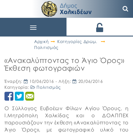
Toggle
navigation
Αρχική
Κατηγορίες Δρωμ.
Πολιτισμός
«Ανακαλύπτοντας το Άγιο Όρος»
Έκθεση φωτογραφιών
Έναρξη:
10/06/2016
- Λήξη:
20/06/2016
Κατηγορία:
Πολιτισμός
Ο Σύλλογος Ευβοέων Φίλων Αγίου Όρους, η
Ι.Μητρόπολη Χαλκίδας και ο ΔΟΑΠΠΕΧ
παρουσιάζουν την έκθεση «Ανακαλύπτοντας το
Άγιο Όρος», με φωτογραφικό υλικό του