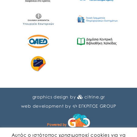
graphics design by
citrine.gr
web development by
ΕΓΚΡΙΤΟΣ GROUP
Αυτός ο ιστότοπος χρησιμοποιεί cookies για να