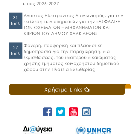
έτους 2026-2027
Ανοικτός Ηλεκτρονικός Διαγωνισμός, για την
31
εκτέλεση των υπηρεσιών για την «ΑΣΦΑΛΙΣΗ
Ιούλ
ΤΩΝ ΟΧΗΜΑΤΩΝ – ΜΗΧΑΝΗΜΑΤΩΝ ΚΑΙ
ΚΤΙΡΙΩΝ ΤΟΥ ΔΗΜΟΥ ΧΑΛΚΙΔΕΩΝ»
Φανερή, προφορική και πλειοδοτική
27
δημοπρασία για την παραχώρηση, δια
Ιούλ
εκμισθώσεως, του ιδιαίτερου δικαιώματος
χρήσης τμήματος κοινόχρηστου δημοτικού
χώρου στην Πλατεία Ελευθερίας
Χρήσιμα Links