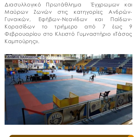
Διασυλλογικό Πρωτάθλημα Έγχρωμων και
Μαύρων Ζωνών στις κατηγορίες Ανδρών-
Γυναικών, Εφήβων-Νεανίδων και Παίδων-
Κορασίδων το τριήμερο από 7 έως 9
Φεβρουαρίου στο Κλειστό Γυμναστήριο «Τάσος
Καμπούρης».