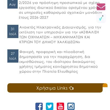
2/2026 για πρόσληψη προσωπικού με σχέση
Αυγ
εργασίας ιδιωτικού δικαίου ορισμένου χρόνου
σε υπηρεσίες καθαρισμού σχολικών μονάδων
έτους 2026-2027
Ανοικτός Ηλεκτρονικός Διαγωνισμός, για την
31
εκτέλεση των υπηρεσιών για την «ΑΣΦΑΛΙΣΗ
Ιούλ
ΤΩΝ ΟΧΗΜΑΤΩΝ – ΜΗΧΑΝΗΜΑΤΩΝ ΚΑΙ
ΚΤΙΡΙΩΝ ΤΟΥ ΔΗΜΟΥ ΧΑΛΚΙΔΕΩΝ»
Φανερή, προφορική και πλειοδοτική
27
δημοπρασία για την παραχώρηση, δια
Ιούλ
εκμισθώσεως, του ιδιαίτερου δικαιώματος
χρήσης τμήματος κοινόχρηστου δημοτικού
χώρου στην Πλατεία Ελευθερίας
Χρήσιμα Links