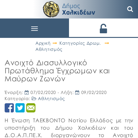
Toggle
navigation
Αρχική
Κατηγορίες Δρωμ.
Αθλητισμός
Ανοιχτό Διασυλλογικό
Πρωτάθλημα Έγχρωμων και
Μαύρων Ζωνών
Έναρξη:
07/02/2020
- Λήξη:
09/02/2020
Κατηγορία:
Αθλητισμός
Η Ένωση ΤΑΕΚΒΟΝΤΟ Νοτίου Ελλάδος με την
υποστήριξη του Δήμου Χαλκιδέων και του
Δ.Ο.Α.Π.ΠΕ.Χ. διοργανώνουν το Ανοιχτό