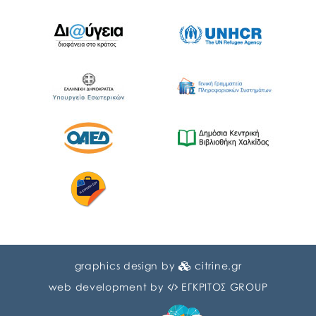
graphics design by
citrine.gr
web development by
ΕΓΚΡΙΤΟΣ GROUP