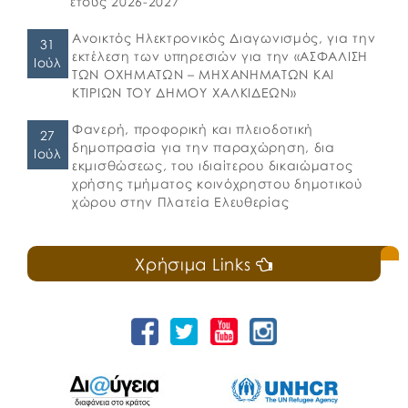
έτους 2026-2027
Ανοικτός Ηλεκτρονικός Διαγωνισμός, για την
31
εκτέλεση των υπηρεσιών για την «ΑΣΦΑΛΙΣΗ
Ιούλ
ΤΩΝ ΟΧΗΜΑΤΩΝ – ΜΗΧΑΝΗΜΑΤΩΝ ΚΑΙ
ΚΤΙΡΙΩΝ ΤΟΥ ΔΗΜΟΥ ΧΑΛΚΙΔΕΩΝ»
Φανερή, προφορική και πλειοδοτική
27
δημοπρασία για την παραχώρηση, δια
Ιούλ
εκμισθώσεως, του ιδιαίτερου δικαιώματος
χρήσης τμήματος κοινόχρηστου δημοτικού
χώρου στην Πλατεία Ελευθερίας
Χρήσιμα Links