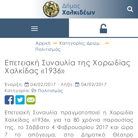
Toggle
navigation
Αρχική
Κατηγορίες Δρωμ.
Πολιτισμός
Επετειακή Συναυλία της Χορωδίας
Χαλκίδας «1936»
Έναρξη:
04/02/2017
- Λήξη:
04/02/2017
Κατηγορία:
Πολιτισμός
Επετειακή Συναυλία πραγματοποιεί η Χορωδία
Χαλκίδας «1936», για τα 80 χρόνια παρουσίας
της, το Σάββατο 4 Φεβρουαρίου 2017 και ώρα
7 το απόγευμα, στο Δημοτικό Θέατρο