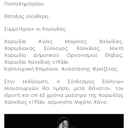
Παπαδημητρίου.
Είσοδος ελεύθερη.
Συμμετέχουν οι Χορωδίες:
Χορωδία Αγίας Μαρίνας Χαλκίδας,
Χορωδιακός Σύλλογος Χαλκίδας, Μικτή
Χορωδία Δημοτικού Οργανισμού Θήβας,
Χορωδία Χαλκίδας «1936».
Καλλιτεχνική Επιμέλεια, Αναστάσης Φριτζέλας.
Στην εκδήλωση, ο Σύνδεσμος Ελλήνων
Μουσουργών θα τιμήσει, μετά θάνατον, τον
ιδρυτή και επί 65 χρόνια μαέστρο της Χορωδίας
Χαλκίδας «1936», αείμνηστο Μιχάλη Χάνο.