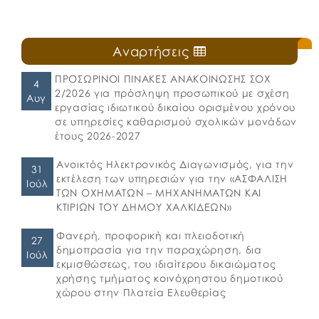
Αναρτήσεις
ΠΡΟΣΩΡΙΝΟΙ ΠΙΝΑΚΕΣ ΑΝΑΚΟΙΝΩΣΗΣ ΣΟΧ
4
2/2026 για πρόσληψη προσωπικού με σχέση
Αυγ
εργασίας ιδιωτικού δικαίου ορισμένου χρόνου
σε υπηρεσίες καθαρισμού σχολικών μονάδων
έτους 2026-2027
Ανοικτός Ηλεκτρονικός Διαγωνισμός, για την
31
εκτέλεση των υπηρεσιών για την «ΑΣΦΑΛΙΣΗ
Ιούλ
ΤΩΝ ΟΧΗΜΑΤΩΝ – ΜΗΧΑΝΗΜΑΤΩΝ ΚΑΙ
ΚΤΙΡΙΩΝ ΤΟΥ ΔΗΜΟΥ ΧΑΛΚΙΔΕΩΝ»
Φανερή, προφορική και πλειοδοτική
27
δημοπρασία για την παραχώρηση, δια
Ιούλ
εκμισθώσεως, του ιδιαίτερου δικαιώματος
χρήσης τμήματος κοινόχρηστου δημοτικού
χώρου στην Πλατεία Ελευθερίας