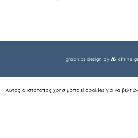
graphics design by
citrine.g
Αυτός ο ιστότοπος χρησιμοποιεί cookies για να βελτι