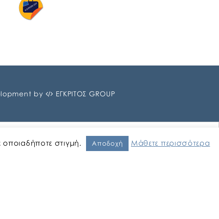
lopment by
ΕΓΚΡΙΤΟΣ GROUP
ε οποιαδήποτε στιγμή.
Μάθετε περισσότερα
Αποδοχή