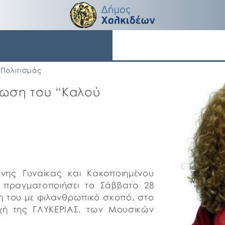
Πολιτισμός
λωση του “Καλού
νης Γυναίκας και Κακοποιημένου
πραγματοποιήσει το Σάββατο 28
ση του με φιλανθρωπικό σκοπό, στο
χή της ΓΛΥΚΕΡΙΑΣ, των Μουσικών