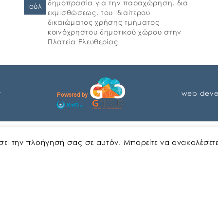
δημοπρασία για την παραχώρηση, δια
Ιούλ
εκμισθώσεως, του ιδιαίτερου
δικαιώματος χρήσης τμήματος
κοινόχρηστου δημοτικού χώρου στην
Πλατεία Ελευθερίας
r
web deve
Αγγλικα
Ελληνικα
ώσει την πλοήγησή σας σε αυτόν. Μπορείτε να ανακαλέσετ