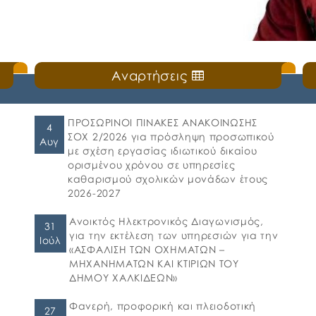
Αναρτήσεις
ΠΡΟΣΩΡΙΝΟΙ ΠΙΝΑΚΕΣ ΑΝΑΚΟΙΝΩΣΗΣ
4
ΣΟΧ 2/2026 για πρόσληψη προσωπικού
Αυγ
με σχέση εργασίας ιδιωτικού δικαίου
ορισμένου χρόνου σε υπηρεσίες
καθαρισμού σχολικών μονάδων έτους
2026-2027
Ανοικτός Ηλεκτρονικός Διαγωνισμός,
31
για την εκτέλεση των υπηρεσιών για την
Ιούλ
«ΑΣΦΑΛΙΣΗ ΤΩΝ ΟΧΗΜΑΤΩΝ –
ΜΗΧΑΝΗΜΑΤΩΝ ΚΑΙ ΚΤΙΡΙΩΝ ΤΟΥ
ΔΗΜΟΥ ΧΑΛΚΙΔΕΩΝ»
Φανερή, προφορική και πλειοδοτική
27