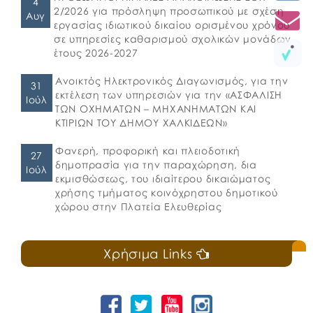
4
2/2026 για πρόσληψη προσωπικού με σχέση
Αυγ
εργασίας ιδιωτικού δικαίου ορισμένου χρόνου
σε υπηρεσίες καθαρισμού σχολικών μονάδων
έτους 2026-2027
Ανοικτός Ηλεκτρονικός Διαγωνισμός, για την
31
εκτέλεση των υπηρεσιών για την «ΑΣΦΑΛΙΣΗ
Ιούλ
ΤΩΝ ΟΧΗΜΑΤΩΝ – ΜΗΧΑΝΗΜΑΤΩΝ ΚΑΙ
ΚΤΙΡΙΩΝ ΤΟΥ ΔΗΜΟΥ ΧΑΛΚΙΔΕΩΝ»
Φανερή, προφορική και πλειοδοτική
27
δημοπρασία για την παραχώρηση, δια
Ιούλ
εκμισθώσεως, του ιδιαίτερου δικαιώματος
χρήσης τμήματος κοινόχρηστου δημοτικού
χώρου στην Πλατεία Ελευθερίας
Χρήσιμα Links