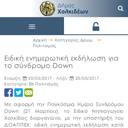
Toggle
navigation
Αρχική
Κατηγορίες Δρωμ.
Πολιτισμός
Ειδική ενημερωτική εκδήλωση για
το σύνδρομο Down
Έναρξη:
20/03/2017
- Λήξη:
20/03/2017
Κατηγορία:
Πολιτισμός
Με αφορμή την Παγκόσμια Ημέρα Συνδρόμου
Down (21 Μαρτίου), το Ειδικό Νηπιαγωγείο
Χαλκίδας διοργανώνει, με την υποστήριξη του
ΔΟΑΠΠΕΧ, ειδική ενημερωτική εκδήλωση κατά