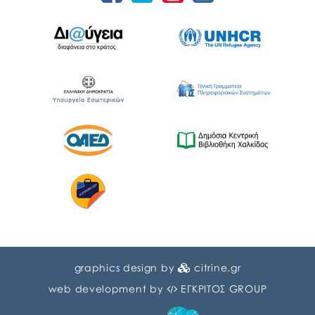
graphics design by
citrine.gr
web development by
ΕΓΚΡΙΤΟΣ GROUP