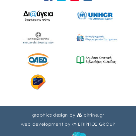
graphics design by
citrine.gr
web development by
ΕΓΚΡΙΤΟΣ GROUP