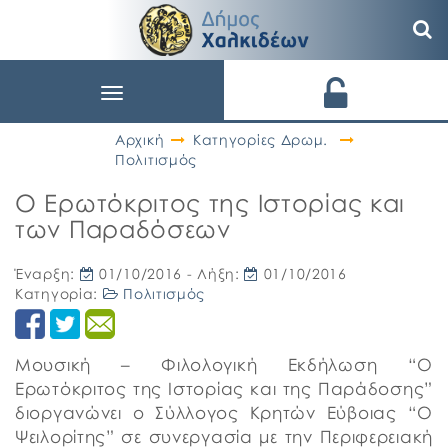
Toggle
navigation
Αρχική
Κατηγορίες Δρωμ.
Πολιτισμός
Ο Ερωτόκριτος της Ιστορίας και
των Παραδόσεων
Έναρξη:
01/10/2016
- Λήξη:
01/10/2016
Κατηγορία:
Πολιτισμός
Μουσική – Φιλολογική Εκδήλωση “Ο
Ερωτόκριτος της Ιστορίας και της Παράδοσης”
διοργανώνει ο Σύλλογος Κρητών Εύβοιας “Ο
Ψειλορίτης” σε συνεργασία με την Περιφερειακή