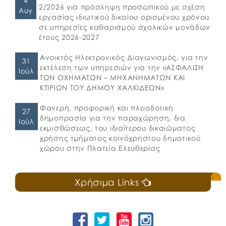
4
2/2026 για πρόσληψη προσωπικού με σχέση
Αυγ
εργασίας ιδιωτικού δικαίου ορισμένου χρόνου
σε υπηρεσίες καθαρισμού σχολικών μονάδων
έτους 2026-2027
Ανοικτός Ηλεκτρονικός Διαγωνισμός, για την
31
εκτέλεση των υπηρεσιών για την «ΑΣΦΑΛΙΣΗ
Ιούλ
ΤΩΝ ΟΧΗΜΑΤΩΝ – ΜΗΧΑΝΗΜΑΤΩΝ ΚΑΙ
ΚΤΙΡΙΩΝ ΤΟΥ ΔΗΜΟΥ ΧΑΛΚΙΔΕΩΝ»
Φανερή, προφορική και πλειοδοτική
27
δημοπρασία για την παραχώρηση, δια
Ιούλ
εκμισθώσεως, του ιδιαίτερου δικαιώματος
χρήσης τμήματος κοινόχρηστου δημοτικού
χώρου στην Πλατεία Ελευθερίας
Χρήσιμα Links