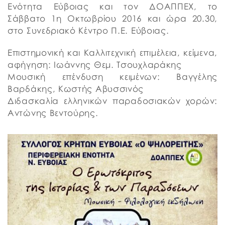
Ενότητα Εύβοιας και τον ΔΟΑΠΠΕΧ, το
Σάββατο 1η Οκτωβρίου 2016 και ώρα 20.30,
στο Συνεδριακό Κέντρο Π.Ε. Εύβοιας.
Επιστημονική και Καλλιτεχνική επιμέλεια, κείμενα,
αφήγηση: Ιωάννης Θεμ. Τσουχλαράκης
Μουσική επένδυση κειμένων: Βαγγέλης
Βαρδάκης, Κωστής Αβυσσινός
Διδασκαλία ελληνικών παραδοσιακών χορών:
Αντώνης Βεντούρης.