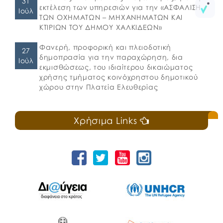
31
εκτέλεση των υπηρεσιών για την «ΑΣΦΑΛΙΣΗ
Ιούλ
ΤΩΝ ΟΧΗΜΑΤΩΝ – ΜΗΧΑΝΗΜΑΤΩΝ ΚΑΙ
ΚΤΙΡΙΩΝ ΤΟΥ ΔΗΜΟΥ ΧΑΛΚΙΔΕΩΝ»
Φανερή, προφορική και πλειοδοτική
27
δημοπρασία για την παραχώρηση, δια
Ιούλ
εκμισθώσεως, του ιδιαίτερου δικαιώματος
χρήσης τμήματος κοινόχρηστου δημοτικού
χώρου στην Πλατεία Ελευθερίας
Χρήσιμα Links