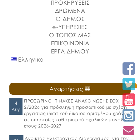
ΠΡΟΚΗΡΥΞΕΙΣ
ΔΡΩΜΕΝΑ
Ο ΔΗΜΟΣ
e-ΥΠΗΡΕΣΙΕΣ
Ο ΤΟΠΟΣ ΜΑΣ
ΕΠΙΚΟΙΝΩΝΙΑ
ΕΡΓΑ ΔΗΜΟΥ
Ελληνικα
Αναρτήσεις
ΠΡΟΣΩΡΙΝΟΙ ΠΙΝΑΚΕΣ ΑΝΑΚΟΙΝΩΣΗΣ ΣΟΧ
4
2/2026 για πρόσληψη προσωπικού με σχέση
Αυγ
εργασίας ιδιωτικού δικαίου ορισμένου χρόνου
σε υπηρεσίες καθαρισμού σχολικών μονάδων
έτους 2026-2027
Ανοικτός Ηλεκτρονικός Διαγωνισμός, για την