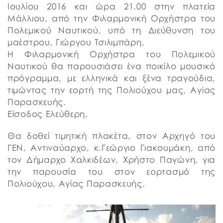
Ιουλίου 2016 και ώρα 21.00 στην πλατεία
Μάλλιου, από την Φιλαρμονική Ορχήστρα του
Πολεμικού Ναυτικού, υπό τη Διεύθυνση του
μαέστρου, Γιώργου Τσιλιμπάρη.
Η Φιλαρμονική Ορχήστρα του Πολεμικού
Ναυτικού θα παρουσιάσει ένα ποικίλο μουσικό
πρόγραμμα, με ελληνικά και ξένα τραγούδια,
τιμώντας την εορτή της Πολιούχου μας, Αγίας
Παρασκευής.
Είσοδος Ελεύθερη.
Θα δοθεί τιμητική πλακέτα, στον Αρχηγό του
ΓΕΝ, Αντιναύαρχο, κ.Γεώργιο Γιακουμάκη, από
τον Δήμαρχο Χαλκιδέων, Χρήστο Παγώνη, για
την παρουσία του στον εορτασμό της
Πολιούχου, Αγίας Παρασκευής.