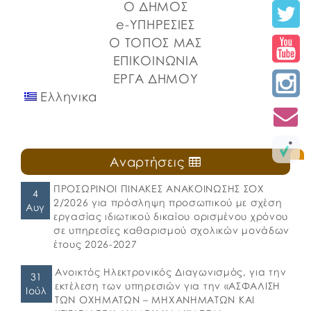
Ο ΔΗΜΟΣ
e-ΥΠΗΡΕΣΙΕΣ
Ο ΤΟΠΟΣ ΜΑΣ
ΕΠΙΚΟΙΝΩΝΙΑ
ΕΡΓΑ ΔΗΜΟΥ
Ελληνικα
Αναρτήσεις
ΠΡΟΣΩΡΙΝΟΙ ΠΙΝΑΚΕΣ ΑΝΑΚΟΙΝΩΣΗΣ ΣΟΧ
4
2/2026 για πρόσληψη προσωπικού με σχέση
Αυγ
εργασίας ιδιωτικού δικαίου ορισμένου χρόνου
σε υπηρεσίες καθαρισμού σχολικών μονάδων
έτους 2026-2027
Ανοικτός Ηλεκτρονικός Διαγωνισμός, για την
31
εκτέλεση των υπηρεσιών για την «ΑΣΦΑΛΙΣΗ
Ιούλ
ΤΩΝ ΟΧΗΜΑΤΩΝ – ΜΗΧΑΝΗΜΑΤΩΝ ΚΑΙ