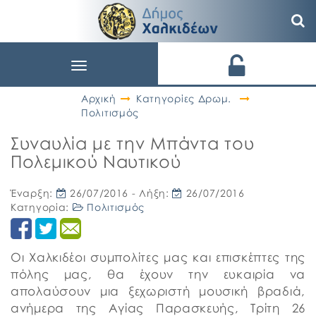
Toggle
navigation
Αρχική
Κατηγορίες Δρωμ.
Πολιτισμός
Συναυλία με την Μπάντα του
Πολεμικού Ναυτικού
Έναρξη:
26/07/2016
- Λήξη:
26/07/2016
Κατηγορία:
Πολιτισμός
Οι Χαλκιδέοι συμπολίτες μας και επισκέπτες της
πόλης μας, θα έχουν την ευκαιρία να
απολαύσουν μια ξεχωριστή μουσική βραδιά,
ανήμερα της Αγίας Παρασκευής, Τρίτη 26