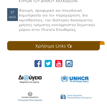
ΚΤΙΡΙΩΝ ΤΟΥ ΔΗΜΟΥ ΧΑΛΚΙΔΕΩΝ»
Φανερή, προφορική και πλειοδοτική
27
δημοπρασία για την παραχώρηση, δια
Ιούλ
εκμισθώσεως, του ιδιαίτερου δικαιώματος
χρήσης τμήματος κοινόχρηστου δημοτικού
χώρου στην Πλατεία Ελευθερίας
Χρήσιμα Links