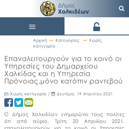
Toggle
navigation
Αρχική
Κατηγορίες
Χωρίς
κατηγορία
Επαναλειτουργούν για το κοινό οι
Υπηρεσίες του Δημαρχείου
Χαλκίδας και η Υπηρεσία
Πρόνοιας,μόνο κατόπιν ραντεβού
Χωρίς κατηγορία
/
Δευτέρα, 19 Απριλίου 2021
Ο Δήμος Χαλκιδέων ενημερώνει τους πολίτες
ότι από αύριο, Τρίτη 20 Απριλίου 2021,
επαναλειτουργούν για το κοινό οι Υπηρεσίες