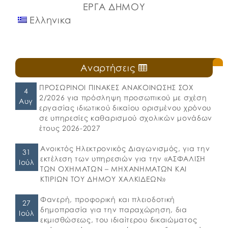
ΕΡΓΑ ΔΗΜΟΥ
Ελληνικα
Αναρτήσεις
ΠΡΟΣΩΡΙΝΟΙ ΠΙΝΑΚΕΣ ΑΝΑΚΟΙΝΩΣΗΣ ΣΟΧ
4
2/2026 για πρόσληψη προσωπικού με σχέση
Αυγ
εργασίας ιδιωτικού δικαίου ορισμένου χρόνου
σε υπηρεσίες καθαρισμού σχολικών μονάδων
έτους 2026-2027
Ανοικτός Ηλεκτρονικός Διαγωνισμός, για την
31
εκτέλεση των υπηρεσιών για την «ΑΣΦΑΛΙΣΗ
Ιούλ
ΤΩΝ ΟΧΗΜΑΤΩΝ – ΜΗΧΑΝΗΜΑΤΩΝ ΚΑΙ
ΚΤΙΡΙΩΝ ΤΟΥ ΔΗΜΟΥ ΧΑΛΚΙΔΕΩΝ»
Φανερή, προφορική και πλειοδοτική
27
δημοπρασία για την παραχώρηση, δια
Ιούλ
εκμισθώσεως, του ιδιαίτερου δικαιώματος