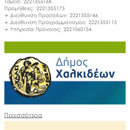
Ταμείο: 2221355168
Προμήθειες: 2221355173
➢ Διεύθυνση Προσόδων: 2221355146
➢ Διεύθυνση Προγραμματισμού: 2221355115
➢ Υπηρεσία Πρόνοιας: 2221060154
Περισσότερα