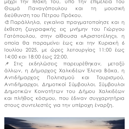
μέχρι την Ιθάκη του, υπό την επιμέλεια του
Θωμά Παναγόπουλου και τη μουσική
διεύθυνση του Πέτρου Πρόκου.
🎨Παράλληλα, εγκαίνια πραγματοποίησε και η
έκθεση ζωγραφικής εις μνήμην του Γιώργου
Γατόπουλου, στην αίθουσα «Αριστοτέλης», η
οποία θα παραμείνει έως και την Κυριακή 6
Ιουλίου 2025, με ώρες λειτουργίας 11:00 έως
14:00 και 18:00 έως 22:00.
📌Στις εκδηλώσεις παρευρέθηκαν, μεταξύ
άλλων, η Δήμαρχος Χαλκιδέων Έλενα Βάκα, η
Αντιδήμαρχος Πολιτισμού και Τουρισμού,
Αντιδήμαρχοι, Δημοτικοί Σύμβουλοι, Σύμβουλοι
Δημοτικών Κοινοτήτων του Δήμου Χαλκιδέων
και πλήθος κόσμου, που έδιναν συγχαρητήρια
στους συντελεστές για την υπέροχη έναρξη.