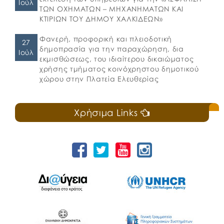
Ιούλ
ΤΩΝ ΟΧΗΜΑΤΩΝ – ΜΗΧΑΝΗΜΑΤΩΝ ΚΑΙ
ΚΤΙΡΙΩΝ ΤΟΥ ΔΗΜΟΥ ΧΑΛΚΙΔΕΩΝ»
Φανερή, προφορική και πλειοδοτική
27
δημοπρασία για την παραχώρηση, δια
Ιούλ
εκμισθώσεως, του ιδιαίτερου δικαιώματος
χρήσης τμήματος κοινόχρηστου δημοτικού
χώρου στην Πλατεία Ελευθερίας
Χρήσιμα Links