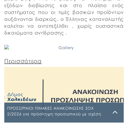
εξόδων διαβίωσης και στο πλαίσιο ενός
συστήματος που οι τιμές βασικών προϊόντων
αυξάνονται διαρκώς, ο Έλληνας καταναλωτής
καλείται να αντεπεξέλθει , χωρίς ουσιαστικά
δικαιώματα αντίδρασης .
Περισσότερα
ΠΡΟΣΩΡΙΝΟΙ ΠΙΝΑΚΕΣ ΑΝΑΚΟΙΝΩΣΗΣ ΣΟΧ
2/2026 για πρόσληψη προσωπικού με σχέση
εργασίας ιδιωτικού δικαίου ορισμένου χρόνου
σε υπηρεσίες καθαρισμού σχολικών μονάδων
Τρίτη, 4 Αυγούστου 2026