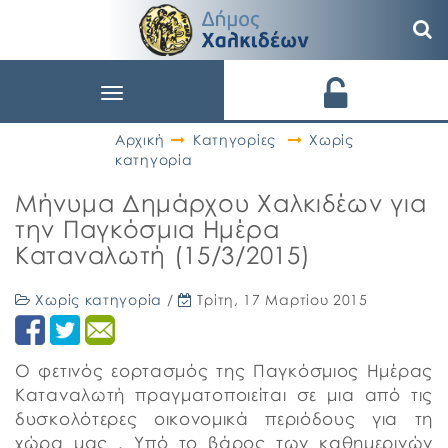
Toggle
navigation
Αρχική
Κατηγορίες
Χωρίς
κατηγορία
Μήνυμα Δημάρχου Χαλκιδέων για
την Παγκόσμια Ημέρα
Καταναλωτή (15/3/2015)
Χωρίς κατηγορία
/
Τρίτη, 17 Μαρτίου 2015
Ο φετινός εορτασμός της Παγκόσμιος Ημέρας
Καταναλωτή πραγματοποιείται σε μια από τις
δυσκολότερες οικονομικά περιόδους για τη
χώρα μας . Υπό το βάρος των καθημερινών