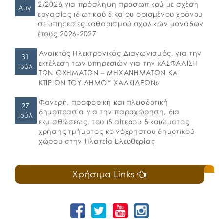
2/2026 για πρόσληψη προσωπικού με σχέση
Αυγ
εργασίας ιδιωτικού δικαίου ορισμένου χρόνου
σε υπηρεσίες καθαρισμού σχολικών μονάδων
έτους 2026-2027
Ανοικτός Ηλεκτρονικός Διαγωνισμός, για την
31
εκτέλεση των υπηρεσιών για την «ΑΣΦΑΛΙΣΗ
Ιούλ
ΤΩΝ ΟΧΗΜΑΤΩΝ – ΜΗΧΑΝΗΜΑΤΩΝ ΚΑΙ
ΚΤΙΡΙΩΝ ΤΟΥ ΔΗΜΟΥ ΧΑΛΚΙΔΕΩΝ»
Φανερή, προφορική και πλειοδοτική
27
δημοπρασία για την παραχώρηση, δια
Ιούλ
εκμισθώσεως, του ιδιαίτερου δικαιώματος
χρήσης τμήματος κοινόχρηστου δημοτικού
χώρου στην Πλατεία Ελευθερίας
Χρήσιμα Links