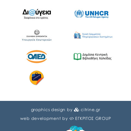
graphics design by
citrine.gr
web development by
ΕΓΚΡΙΤΟΣ GROUP