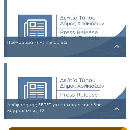
έτους 2026-2027
ΠΙΝΑΚΑΣ ΑΠΟΡΡΙΠΤΕΩΝ Ψ7ΨΦΩΗΑ-Ο9Π ΠΡΟΣΩΡΙΝΟΣ
ΠΙΝΑΚΑΣ ΚΑΤΑΤΑΞΗΣ ΣΥΜΜΕΤΕΧΟΝΤΩΝ 1 ΡΗΒΖΩΗΑ-
Ρ5Τ-1 ΠΡΟΣΩΡΙΝΟΣ ΠΙΝΑΚΑΣ ΜΕΡΙΚΗΣ ΑΠΑΣΧΟΛΗΣΗΣ
ΨΔΑΚΩΗΑ-ΑΟ3 ΠΡΟΣΩΡΙΝΟΣ ΠΙΝΑΚΑΣ ΠΛΗΡΟΥΣ
ΑΠΑΣΧΟΛΗΣΗΣ ΨΦΑ4ΩΗΑ-ΦΣΒ ΠΡΟΣΩΡΙΝΟΣ ΠΙΝΑΚΑΣ
ΣΥΜΜΕΤΕΧΟΝΤΩΝ 6ΖΛΚΩΗΑ-ΠΩΗ
Πρόγραμμα «Σινε-melodies»
Δευτέρα, 20 Ιουλίου 2026
Απόφαση της ΕΕΠΕΤ για το κτίσμα της οδού
Μητροπόλεως 12
Δευτέρα, 25 Μαΐου 2026