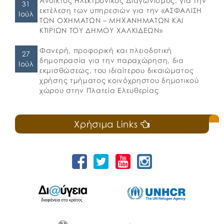
Ανοικτός Ηλεκτρονικός Διαγωνισμός, για την
31
εκτέλεση των υπηρεσιών για την «ΑΣΦΑΛΙΣΗ
Ιούλ
ΤΩΝ ΟΧΗΜΑΤΩΝ – ΜΗΧΑΝΗΜΑΤΩΝ ΚΑΙ
ΚΤΙΡΙΩΝ ΤΟΥ ΔΗΜΟΥ ΧΑΛΚΙΔΕΩΝ»
Φανερή, προφορική και πλειοδοτική
27
δημοπρασία για την παραχώρηση, δια
Ιούλ
εκμισθώσεως, του ιδιαίτερου δικαιώματος
χρήσης τμήματος κοινόχρηστου δημοτικού
χώρου στην Πλατεία Ελευθερίας
Χρήσιμα Links