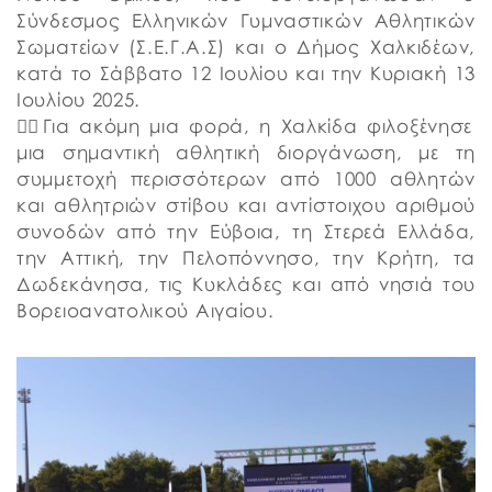
Σύνδεσμος Ελληνικών Γυμναστικών Αθλητικών
Σωματείων (Σ.Ε.Γ.Α.Σ) και ο Δήμος Χαλκιδέων,
κατά το Σάββατο 12 Ιουλίου και την Κυριακή 13
Ιουλίου 2025.
👉🏼Για ακόμη μια φορά, η Χαλκίδα φιλοξένησε
μια σημαντική αθλητική διοργάνωση, με τη
συμμετοχή περισσότερων από 1000 αθλητών
και αθλητριών στίβου και αντίστοιχου αριθμού
συνοδών από την Εύβοια, τη Στερεά Ελλάδα,
την Αττική, την Πελοπόννησο, την Κρήτη, τα
Δωδεκάνησα, τις Κυκλάδες και από νησιά του
Βορειοανατολικού Αιγαίου.