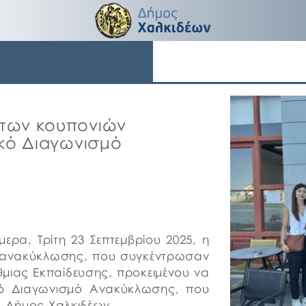
των κουπονιών
ικό Διαγωνισμό
ρα, Τρίτη 23 Σεπτεμβρίου 2025, η
ν ανακύκλωσης, που συγκέντρωσαν
μιας Εκπαίδευσης, προκειμένου να
ικό Διαγωνισμό Ανακύκλωσης, που
ο Δήμος Χαλκιδέων.