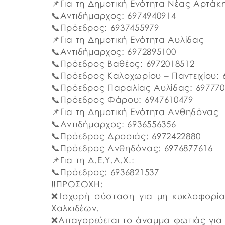
📌Για τη Δημοτική Ενότητα Νέας Αρτάκ
📞Αντιδήμαρχος: 6974940914
📞Πρόεδρος: 6937455979
📌Για τη Δημοτική Ενότητα Αυλίδας
📞Αντιδήμαρχος: 6972895100
📞Πρόεδρος Βαθέος: 6972018512
📞Πρόεδρος Καλοχωρίου – Παντειχίου: 
📞Πρόεδρος Παραλίας Αυλίδας: 697770
📞Πρόεδρος Φάρου: 6947610479
📌Για τη Δημοτική Ενότητα Ανθηδόνας
📞Αντιδήμαρχος: 6936556356
📞Πρόεδρος Δροσιάς: 6972422880
📞Πρόεδρος Ανθηδόνας: 6976877616
📌Για τη Δ.Ε.Υ.Α.Χ.:
📞Πρόεδρος: 6936821537
‼️ΠΡΟΣΟΧΗ:
❌Ισχυρή σύσταση για μη κυκλοφορία
Χαλκιδέων.
❌Απαγορεύεται το άναμμα φωτιάς για