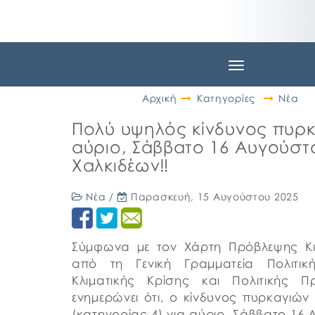
Toggle
navigation
Αρχική
Κατηγορίες
Νέα
Πολύ υψηλός κίνδυνος πυρκ
αύριο, Σάββατο 16 Αυγούστ
Χαλκιδέων‼️
Νέα
/
Παρασκευή, 15 Αυγούστου 2025
Σύμφωνα με τον Χάρτη Πρόβλεψης Κι
από τη Γενική Γραμματεία Πολιτι
Κλιματικής Κρίσης και Πολιτικής 
ενημερώνει ότι, ο κίνδυνος πυρκαγιών
(κατηγορίας 4) για αύριο, Σάββατο 16 