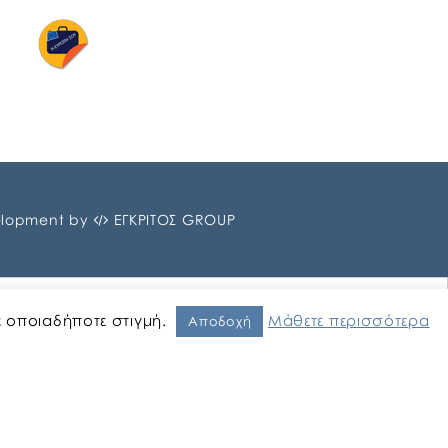
lopment by
ΕΓΚΡΙΤΟΣ GROUP
ε οποιαδήποτε στιγμή.
Μάθετε περισσότερα
Αποδοχή