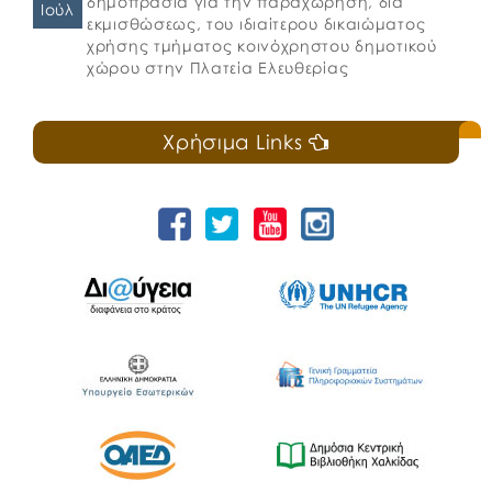
δημοπρασία για την παραχώρηση, δια
Ιούλ
εκμισθώσεως, του ιδιαίτερου δικαιώματος
χρήσης τμήματος κοινόχρηστου δημοτικού
χώρου στην Πλατεία Ελευθερίας
Χρήσιμα Links