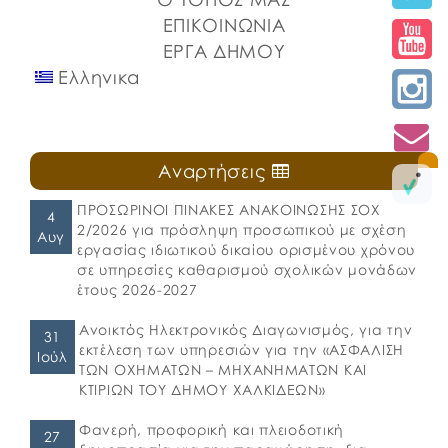
ΕΠΙΚΟΙΝΩΝΙΑ
ΕΡΓΑ ΔΗΜΟΥ
Ελληνικα
Αναρτήσεις
ΠΡΟΣΩΡΙΝΟΙ ΠΙΝΑΚΕΣ ΑΝΑΚΟΙΝΩΣΗΣ ΣΟΧ
4
2/2026 για πρόσληψη προσωπικού με σχέση
Αυγ
εργασίας ιδιωτικού δικαίου ορισμένου χρόνου
σε υπηρεσίες καθαρισμού σχολικών μονάδων
έτους 2026-2027
Ανοικτός Ηλεκτρονικός Διαγωνισμός, για την
31
εκτέλεση των υπηρεσιών για την «ΑΣΦΑΛΙΣΗ
Ιούλ
ΤΩΝ ΟΧΗΜΑΤΩΝ – ΜΗΧΑΝΗΜΑΤΩΝ ΚΑΙ
ΚΤΙΡΙΩΝ ΤΟΥ ΔΗΜΟΥ ΧΑΛΚΙΔΕΩΝ»
Φανερή, προφορική και πλειοδοτική
27