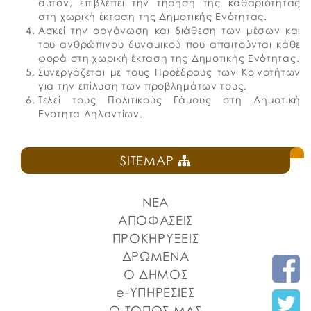
αυτόν, επιβλέπει την τήρηση της καθαριότητας
στη χωρική έκταση της Δημοτικής Ενότητας.
Ασκεί την οργάνωση και διάθεση των μέσων και
του ανθρώπινου δυναμικού που απαιτούνται κάθε
φορά στη χωρική έκταση της Δημοτικής Ενότητας.
Συνεργάζεται με τους Προέδρους των Κοινοτήτων
για την επίλυση των προβλημάτων τους.
Τελεί τους Πολιτικούς Γάμους στη Δημοτική
Ενότητα Ληλαντίων.
SITEMAP
ΝΕΑ
ΑΠΟΦΑΣΕΙΣ
ΠΡΟΚΗΡΥΞΕΙΣ
ΔΡΩΜΕΝΑ
Ο ΔΗΜΟΣ
e-ΥΠΗΡΕΣΙΕΣ
Ο ΤΟΠΟΣ ΜΑΣ