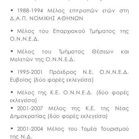
1988-1994 Μέλος επιτροπών ετών στη
Δ.Α.Π. ΝΟΜΙΚΗΣ ΑΘΗΝΩΝ
Μέλος του Επαρχιακού Τμήματος της
Ο.Ν.Ν.Ε.Δ.
Μέλος του Τμήματος Θέσεων και
Μελετών της Ο.Ν.Ν.Ε.Δ.
1995-2001 Πρόεδρος Ν.Ε. Ο.Ν.Ν.Ε.Δ.
Ευβοίας (δύο φορές εκλεγείσα)
Μέλος της Κ.Ε. Ο.Ν.Ν.Ε.Δ. (δύο φορές
εκλεγείσα)
2001-2007 Μέλος της Κ.Ε. της Νέας
Δημοκρατίας (δύο φορές εκλεγείσα)
2001-2004 Μέλος του Τομέα Τουρισμού
της Ν.Δ.