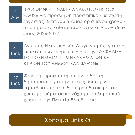
ΠΡΟΣΩΡΙΝΟΙ ΠΙΝΑΚΕΣ ΑΝΑΚΟΙΝΩΣΗΣ ΣΟΧ
4
2/2026 για πρόσληψη προσωπικού με σχέση
Αυγ
εργασίας ιδιωτικού δικαίου ορισμένου χρόνου
σε υπηρεσίες καθαρισμού σχολικών μονάδων
έτους 2026-2027
Ανοικτός Ηλεκτρονικός Διαγωνισμός, για την
31
εκτέλεση των υπηρεσιών για την «ΑΣΦΑΛΙΣΗ
Ιούλ
ΤΩΝ ΟΧΗΜΑΤΩΝ – ΜΗΧΑΝΗΜΑΤΩΝ ΚΑΙ
ΚΤΙΡΙΩΝ ΤΟΥ ΔΗΜΟΥ ΧΑΛΚΙΔΕΩΝ»
Φανερή, προφορική και πλειοδοτική
27
δημοπρασία για την παραχώρηση, δια
Ιούλ
εκμισθώσεως, του ιδιαίτερου δικαιώματος
χρήσης τμήματος κοινόχρηστου δημοτικού
χώρου στην Πλατεία Ελευθερίας
Χρήσιμα Links