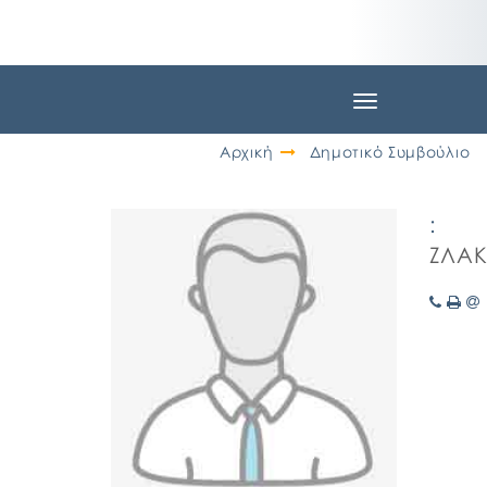
Toggle
navigation
Αρχική
Δημοτικό Συμβούλιο
:
ΖΛΑΚ