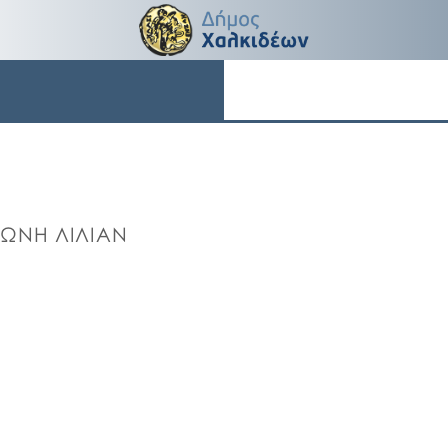
ΩΝΗ ΛΙΛΙΑΝ