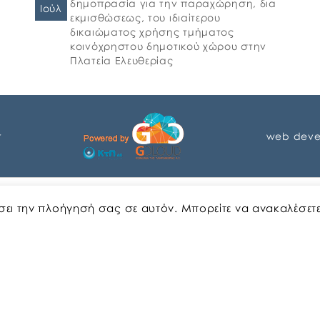
δημοπρασία για την παραχώρηση, δια
Ιούλ
εκμισθώσεως, του ιδιαίτερου
δικαιώματος χρήσης τμήματος
κοινόχρηστου δημοτικού χώρου στην
Πλατεία Ελευθερίας
r
web deve
Αγγλικα
Ελληνικα
ώσει την πλοήγησή σας σε αυτόν. Μπορείτε να ανακαλέσετ