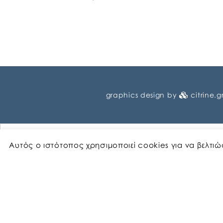
graphics design by
citrine.g
Αυτός ο ιστότοπος χρησιμοποιεί cookies για να βελτι