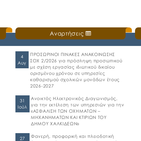
Αναρτήσεις
ΠΡΟΣΩΡΙΝΟΙ ΠΙΝΑΚΕΣ ΑΝΑΚΟΙΝΩΣΗΣ
4
ΣΟΧ 2/2026 για πρόσληψη προσωπικού
Αυγ
με σχέση εργασίας ιδιωτικού δικαίου
ορισμένου χρόνου σε υπηρεσίες
καθαρισμού σχολικών μονάδων έτους
2026-2027
Ανοικτός Ηλεκτρονικός Διαγωνισμός,
31
για την εκτέλεση των υπηρεσιών για την
Ιούλ
«ΑΣΦΑΛΙΣΗ ΤΩΝ ΟΧΗΜΑΤΩΝ –
ΜΗΧΑΝΗΜΑΤΩΝ ΚΑΙ ΚΤΙΡΙΩΝ ΤΟΥ
ΔΗΜΟΥ ΧΑΛΚΙΔΕΩΝ»
Φανερή, προφορική και πλειοδοτική
27