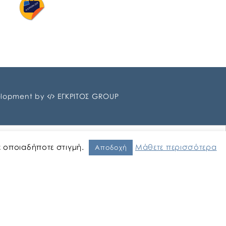
lopment by
ΕΓΚΡΙΤΟΣ GROUP
ε οποιαδήποτε στιγμή.
Μάθετε περισσότερα
Αποδοχή