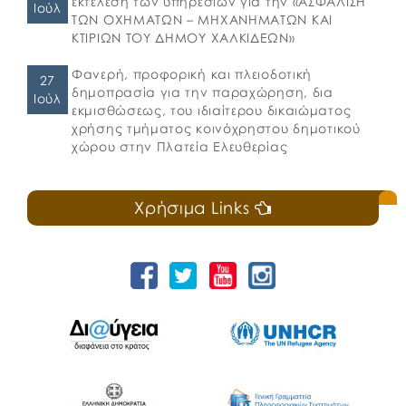
εκτέλεση των υπηρεσιών για την «ΑΣΦΑΛΙΣΗ
Ιούλ
ΤΩΝ ΟΧΗΜΑΤΩΝ – ΜΗΧΑΝΗΜΑΤΩΝ ΚΑΙ
ΚΤΙΡΙΩΝ ΤΟΥ ΔΗΜΟΥ ΧΑΛΚΙΔΕΩΝ»
Φανερή, προφορική και πλειοδοτική
27
δημοπρασία για την παραχώρηση, δια
Ιούλ
εκμισθώσεως, του ιδιαίτερου δικαιώματος
χρήσης τμήματος κοινόχρηστου δημοτικού
χώρου στην Πλατεία Ελευθερίας
Χρήσιμα Links