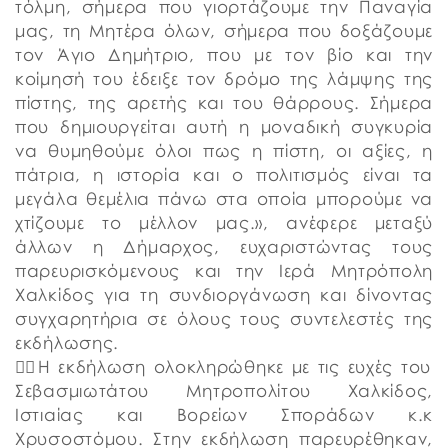
τόλμη, σήμερα που γιορτάζουμε την Παναγία
μας, τη Μητέρα όλων, σήμερα που δοξάζουμε
τον Άγιο Δημήτριο, που με τον βίο και την
κοίμησή του έδειξε τον δρόμο της λάμψης της
πίστης, της αρετής και του θάρρους. Σήμερα
που δημιουργείται αυτή η μοναδική συγκυρία
να θυμηθούμε όλοι πως η πίστη, οι αξίες, η
πάτρια, η ιστορία και ο πολιτισμός είναι τα
μεγάλα θεμέλια πάνω στα οποία μπορούμε να
χτίζουμε το μέλλον μας.», ανέφερε μεταξύ
άλλων η Δήμαρχος, ευχαριστώντας τους
παρευρισκόμενους και την Ιερά Μητρόπολη
Χαλκίδος για τη συνδιοργάνωση και δίνοντας
συγχαρητήρια σε όλους τους συντελεστές της
εκδήλωσης.
👉🏼Η εκδήλωση ολοκληρώθηκε με τις ευχές του
Σεβασμιωτάτου Μητροπολίτου Χαλκίδος,
Ιστιαίας και Βορείων Σποράδων κ.κ
Χρυσοστόμου. Στην εκδήλωση παρευρέθηκαν,