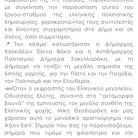
με συγκίνηση την παρουσίαση αυτού του
έργου-σταθμού της ελληνικής πολιτιστικής
δημιουργίας, χειροκροτώντας τους συντελεστές
και δίνοντας συγχαρητήρια στο Δήμο και σε
όλους, όσοι συμμετείχαν.
📍Τον κόσμο καλωσόρισαν η Δήμαρχος
Χαλκιδέων Έλενα Βάκα και η Αντιδήμαρχος
Πολιτισμού Δήμητρα Σακελλαράκη, με τη
Δήμαρχο να τονίζει τη μεγάλη σημασία της
διπλής γιορτής, για την Πίστη και την Πατρίδα,
τον Πολιτισμό και την Ελευθερία.
📣«Όταν ο εκφραστής του Ελληνικού μεγαλείου,
Οδυσσέας Ελύτης, συναντά στα “αετόμορφα
βουνά” της έμπνευσης, τον μεγάλο συνθέτη της
Ελληνικής ψυχής, Μίκη Θεοδωράκη και μας
χάρισαν αυτό το μοναδικό αριστούργημα του
Άξιον Εστί. Σήμερα που σας το παρουσιάζουμε,
σήμερα που τιμάμε τη φιλοπατρία και την