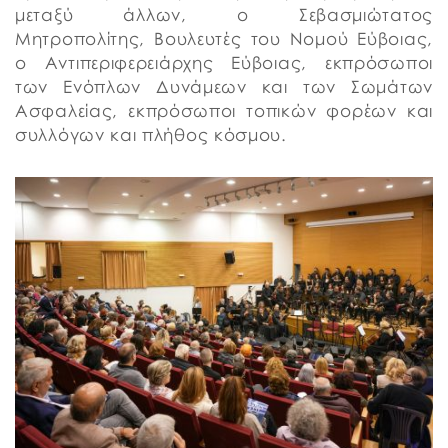
μεταξύ άλλων, ο Σεβασμιώτατος
Μητροπολίτης, Βουλευτές του Νομού Εύβοιας,
ο Αντιπεριφερειάρχης Εύβοιας, εκπρόσωποι
των Ενόπλων Δυνάμεων και των Σωμάτων
Ασφαλείας, εκπρόσωποι τοπικών φορέων και
συλλόγων και πλήθος κόσμου.