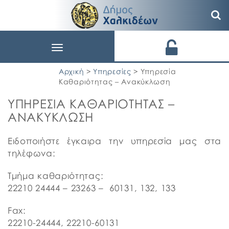
Toggle
navigation
Αρχική
>
Υπηρεσίες
> Υπηρεσία
Καθαριότητας – Ανακύκλωση
ΥΠΗΡΕΣΙΑ ΚΑΘΑΡΙΟΤΗΤΑΣ –
ΑΝΑΚΥΚΛΩΣΗ
Ειδοποιήστε έγκαιρα την υπηρεσία μας στα
τηλέφωνα:
Τμήμα καθαριότητας:
22210 24444 – 23263 – 60131, 132, 133
Fax:
22210-24444, 22210-60131