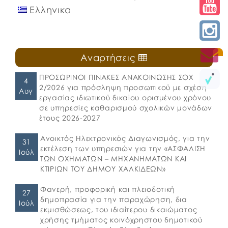
Ελληνικα
Αναρτήσεις
ΠΡΟΣΩΡΙΝΟΙ ΠΙΝΑΚΕΣ ΑΝΑΚΟΙΝΩΣΗΣ ΣΟΧ
4
2/2026 για πρόσληψη προσωπικού με σχέση
Αυγ
εργασίας ιδιωτικού δικαίου ορισμένου χρόνου
σε υπηρεσίες καθαρισμού σχολικών μονάδων
έτους 2026-2027
Ανοικτός Ηλεκτρονικός Διαγωνισμός, για την
31
εκτέλεση των υπηρεσιών για την «ΑΣΦΑΛΙΣΗ
Ιούλ
ΤΩΝ ΟΧΗΜΑΤΩΝ – ΜΗΧΑΝΗΜΑΤΩΝ ΚΑΙ
ΚΤΙΡΙΩΝ ΤΟΥ ΔΗΜΟΥ ΧΑΛΚΙΔΕΩΝ»
Φανερή, προφορική και πλειοδοτική
27
δημοπρασία για την παραχώρηση, δια
Ιούλ
εκμισθώσεως, του ιδιαίτερου δικαιώματος
χρήσης τμήματος κοινόχρηστου δημοτικού