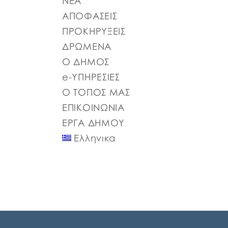
ΝΕΑ
ΠΡΟΣΩΡΙΝΟΣ ΠΙΝΑΚΑΣ ΜΕΡΙΚΗΣ
ΑΠΑΣΧΟΛΗΣΗΣ ΨΔΑΚΩΗΑ-ΑΟ3 ΠΡΟΣΩΡΙΝΟΣ
ΑΠΟΦΑΣΕΙΣ
ΠΙΝΑΚΑΣ ΠΛΗΡΟΥΣ ΑΠΑΣΧΟΛΗΣΗΣ
ΠΡΟΚΗΡΥΞΕΙΣ
ΨΦΑ4ΩΗΑ-ΦΣΒ ΠΡΟΣΩΡΙΝΟΣ ΠΙΝΑΚΑΣ
ΣΥΜΜΕΤΕΧΟΝΤΩΝ 6ΖΛΚΩΗΑ-ΠΩΗ
ΔΡΩΜΕΝΑ
Ο ΔΗΜΟΣ
e-ΥΠΗΡΕΣΙΕΣ
Ο ΤΟΠΟΣ ΜΑΣ
ΕΠΙΚΟΙΝΩΝΙΑ
ΕΡΓΑ ΔΗΜΟΥ
Ελληνικα