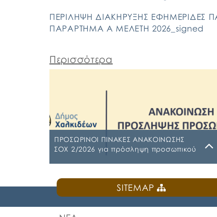
ΠΕΡΙΛΗΨΗ ΔΙΑΚΗΡΥΞΗΣ ΕΦΗΜΕΡΙΔΕΣ ΠΑ
ΠΑΡΑΡΤΗΜΑ Α ΜΕΛΕΤΗ 2026_signed
Περισσότερα
ΠΡΟΣΩΡΙΝΟΙ ΠΙΝΑΚΕΣ ΑΝΑΚΟΙΝΩΣΗΣ
ΣΟΧ 2/2026 για πρόσληψη προσωπικού
με σχέση εργασίας ιδιωτικού δικαίου
ορισμένου χρόνου σε υπηρεσίες
Τρίτη, 4 Αυγούστου 2026
καθαρισμού σχολικών μονάδων έτους
SITEMAP
2026-2027
ΠΙΝΑΚΑΣ ΑΠΟΡΡΙΠΤΕΩΝ Ψ7ΨΦΩΗΑ-Ο9Π
ΠΡΟΣΩΡΙΝΟΣ ΠΙΝΑΚΑΣ ΚΑΤΑΤΑΞΗΣ
ΣΥΜΜΕΤΕΧΟΝΤΩΝ 1 ΡΗΒΖΩΗΑ-Ρ5Τ-1