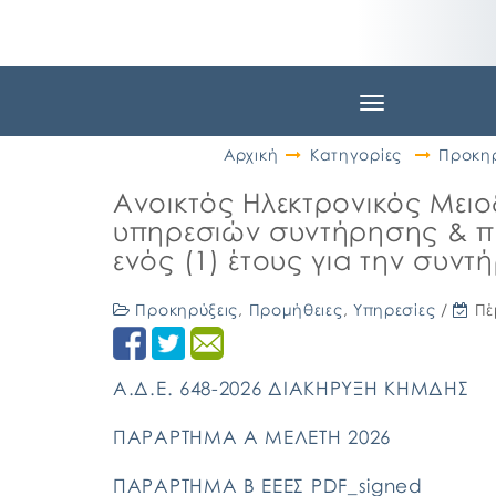
Toggle
navigation
Αρχική
Κατηγορίες
Προκηρ
Ανοικτός Ηλεκτρονικός Μειο
υπηρεσιών συντήρησης & π
ενός (1) έτους για την συν
Προκηρύξεις
,
Προμήθειες
,
Υπηρεσίες
/
Πέ
Α.Δ.Ε. 648-2026 ΔΙΑΚΗΡΥΞΗ ΚΗΜΔΗΣ
ΠΑΡΑΡΤΗΜΑ Α ΜΕΛΕΤΗ 2026
ΠΑΡΑΡΤΗΜΑ Β ΕΕΕΣ PDF_signed