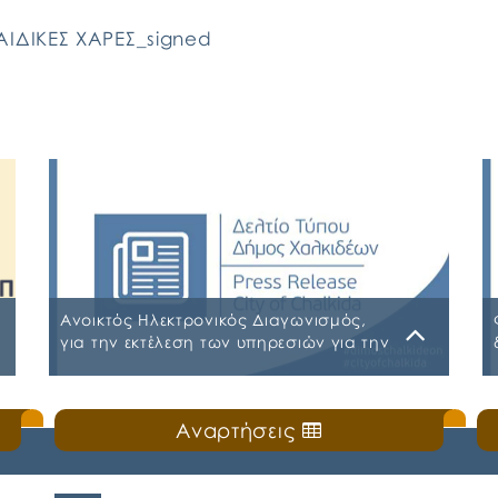
ΙΔΙΚΕΣ ΧΑΡΕΣ_signed
Ανοικτός Ηλεκτρονικός Διαγωνισμός,
για την εκτέλεση των υπηρεσιών για την
«ΑΣΦΑΛΙΣΗ ΤΩΝ ΟΧΗΜΑΤΩΝ –
ΜΗΧΑΝΗΜΑΤΩΝ ΚΑΙ ΚΤΙΡΙΩΝ ΤΟΥ ΔΗΜΟΥ
Παρασκευή, 31 Ιουλίου 2026
ΧΑΛΚΙΔΕΩΝ»
Αναρτήσεις
Α.Δ.Ε. 776-2026 ΚΗΜΔΗΣ ΠΑΡΑΡΤΗΜΑ Α’
ΜΕΛΕΤΗ ΑΣΦΑΛΕΙΕΣ 2026-2027 09-07-
2026_signed ΠΑΡΑΡΤΗΜΑ Α’ ΜΕΛΕΤΗ