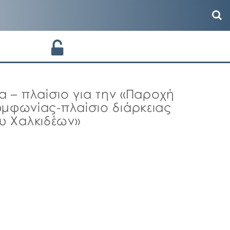
α – πλαίσιο για την «Παροχή
φωνίας-πλαίσιο διάρκειας
υ Χαλκιδέων»